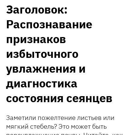
Заголовок:
Распознавание
признаков
избыточного
увлажнения и
диагностика
состояния сеянцев
Заметили пожелтение листьев или
мягкий стебель? Это может быть
переувлажнение почвы. Читайте, как