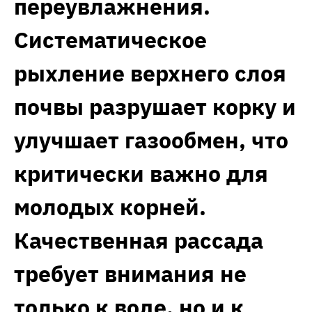
переувлажнения.
Систематическое
рыхление верхнего слоя
почвы разрушает корку и
улучшает газообмен, что
критически важно для
молодых корней.
Качественная рассада
требует внимания не
только к воде, но и к