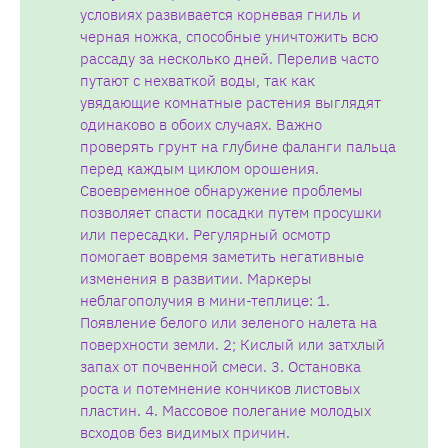
условиях развивается корневая гниль и
черная ножка, способные уничтожить всю
рассаду за несколько дней. Перелив часто
путают с нехваткой воды, так как
увядающие комнатные растения выглядят
одинаково в обоих случаях. Важно
проверять грунт на глубине фаланги пальца
перед каждым циклом орошения.
Своевременное обнаружение проблемы
позволяет спасти посадки путем просушки
или пересадки. Регулярный осмотр
помогает вовремя заметить негативные
изменения в развитии. Маркеры
неблагополучия в мини-теплице: 1.
Появление белого или зеленого налета на
поверхности земли. 2; Кислый или затхлый
запах от почвенной смеси. 3. Остановка
роста и потемнение кончиков листовых
пластин. 4. Массовое полегание молодых
всходов без видимых причин.