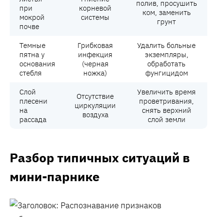
полив, просушить
при
корневой
ком, заменить
мокрой
системы
грунт
почве
Темные
Грибковая
Удалить больные
пятна у
инфекция
экземпляры,
основания
(черная
обработать
стебля
ножка)
фунгицидом
Слой
Увеличить время
Отсутствие
плесени
проветривания,
циркуляции
на
снять верхний
воздуха
рассада
слой земли
Разбор типичных ситуаций в
мини-парнике