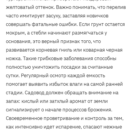
желтоватый оттенок. Важно понимать, что перелив
часто имитирует засуху, заставляя новичков
совершать фатальные ошибки. Если грунт остается
мокрым, а стебли начинают размягчаться у
основания, это верный признак того, что
развивается корневая гниль или коварная черная
ножка. Такие грибковые заболевания способны
полностью уничтожить посадки за считанные
сутки. Регулярный осмотр каждой емкость
помогает выявить избыток влаги на самой ранней
стадии. Садовод должен обращать внимание на
запах: кислый или затхлый аромат от земли
сигнализирует о начале процессов брожения.
Своевременное проветривание и контроль за тем,
как интенсивно идет испарение, спасают нежные