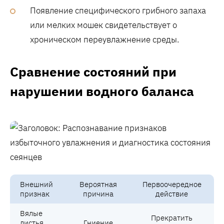
Появление специфического грибного запаха
или мелких мошек свидетельствует о
хроническом переувлажнение среды.
Сравнение состояний при
нарушении водного баланса
Внешний
Вероятная
Первоочередное
признак
причина
действие
Вялые
Прекратить
листья
Гниение