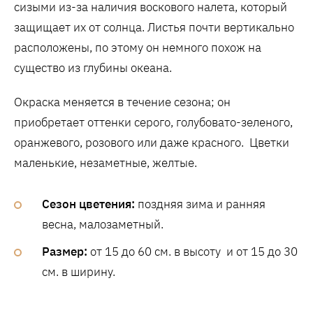
сизыми из-за наличия воскового налета, который
защищает их от солнца. Листья почти вертикально
расположены, по этому он немного похож на
существо из глубины океана.
Окраска меняется в течение сезона; он
приобретает оттенки серого, голубовато-зеленого,
оранжевого, розового или даже красного. Цветки
маленькие, незаметные, желтые.
Сезон цветения:
поздняя зима и ранняя
весна, малозаметный.
Размер:
от 15 до 60 см. в высоту и от 15 до 30
см. в ширину.