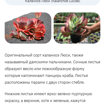
Каланхоэ Люси (Kalanchoe Luciae)
Оригинальный сорт каланхоэ Люси, также
называемый дамскими пальчиками. Сочные листья
образуют весло или ложкообразную форму
которые напоминают панцирь краба. Листья
расположены парами с двух сторон стебля.
Нижние листья имеют ярко-зелено-пурпурную
окраску, а верхние, хотя и зеленые, кажутся