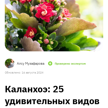
Алсу Музафарова
Проверено экспертом
Обновлено: 16 августа 2024
Каланхоэ: 25
удивительных видов