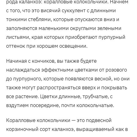
рода каланхоэ: коралловые колокольчики. Начнем
с того, что это висячий суккулент с длинными
тонкими стеблями, которые опускаются вниз и
заполняются маленькими округлыми зелеными
листьями, края которых приобретают пурпурный
оттенок при хорошем освещении.
Начиная с кончиков, вы также будете
наслаждаться эффектными цветками от розового
до пурпурного, которые появляются весной, но они
также могут распространяться вверх и покрывать
все растение. Цветки длинные, трубчатые, с
вздутием посередине, почти колокольчатые.
Коралловые колокольчики — это подвесной
корзиночный сорт каланхоэ, выращиваемый как в