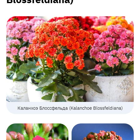
Каланхоэ Блоссфельда (Kalanchoe Blossfeldiana)