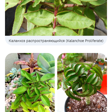
Каланхоэ распространяющийся (Kalanchoe Proliferate)