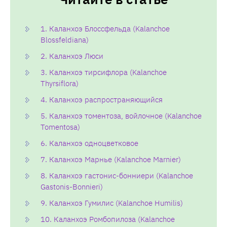
1. Каланхоэ Блоссфельда (Kalanchoe
Blossfeldiana)
2. Каланхоэ Люси
3. Каланхоэ тирсифлора (Kalanchoe
Thyrsiflora)
4. Каланхоэ распространяющийся
5. Каланхоэ томентоза, войлочное (Kalanchoe
Tomentosa)
6. Каланхоэ одноцветковое
7. Каланхоэ Марнье (Kalanchoe Marnier)
8. Каланхоэ гастонис-бонниери (Kalanchoe
Gastonis-Bonnieri)
9. Каланхоэ Гумилис (Kalanchoe Humilis)
10. Каланхоэ Ромбопилоза (Kalanchoe