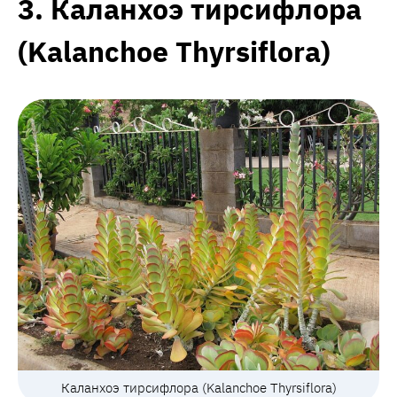
3. Каланхоэ тирсифлора
(Kalanchoe Thyrsiflora)
Каланхоэ тирсифлора (Kalanchoe Thyrsiflora)