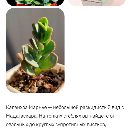
Каланхоэ Марнье — небольшой раскидистый вид с
Мадагаскара. На тонких стеблях вы найдете от
овальных до круглых супротивных листьев,