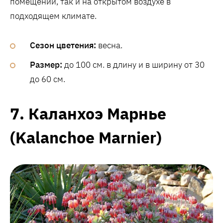
помещении, так и на открытом воздухе в
подходящем климате.
Сезон цветения:
весна.
Размер:
до 100 см. в длину и в ширину от 30
до 60 см.
7. Каланхоэ Марнье
(Kalanchoe Marnier)