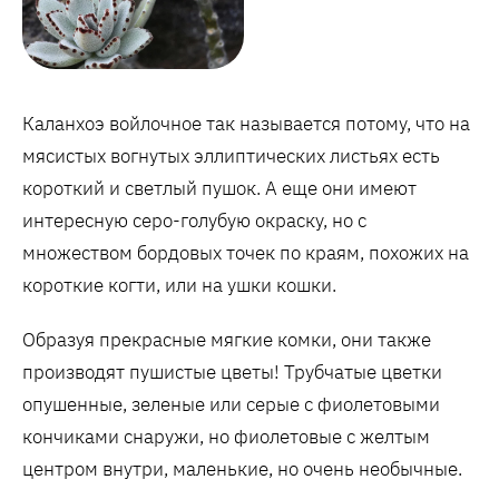
Каланхоэ войлочное так называется потому, что на
мясистых вогнутых эллиптических листьях есть
короткий и светлый пушок. А еще они имеют
интересную серо-голубую окраску, но с
множеством бордовых точек по краям, похожих на
короткие когти, или на ушки кошки.
Образуя прекрасные мягкие комки, они также
производят пушистые цветы! Трубчатые цветки
опушенные, зеленые или серые с фиолетовыми
кончиками снаружи, но фиолетовые с желтым
центром внутри, маленькие, но очень необычные.