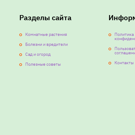
Разделы сайта
Инфор
Комнатные растения
Политика
конфиден
Болезни и вредители
Пользова
соглашен
Сад и огород
Контакты
Полезные советы