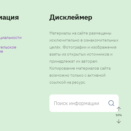
мация
Дисклеймер
Материалы на сайте размещены
циальности
исключительно в ознакомительных
тельское
целях. Фотографии и изображения
ие
взяты из открытых источников и
принадлежат их авторам.
Копирование материалов сайта
возможно только с активной
ссылкой на ресурс.
10
%