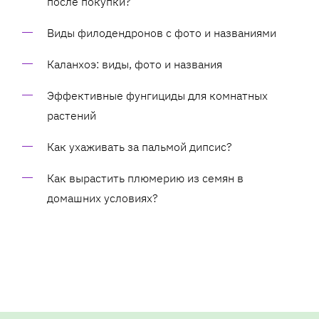
после покупки?
Виды филодендронов с фото и названиями
Каланхоэ: виды, фото и названия
Эффективные фунгициды для комнатных
растений
Как ухаживать за пальмой дипсис?
Как вырастить плюмерию из семян в
домашних условиях?