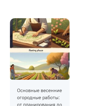
Основные весенние
огородные работы:
от планирования до