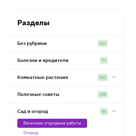
Разделы
Без рубрики
262
Болезни и вредители
72
Комнатные растения
283
Полезные советы
288
Сад и огород
44
Весенние огородные работы
Огород