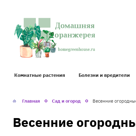
Домашняя
оранжерея
Комнатные растения
Болезни и вредители
Главная
Сад и огород
Весенние огородны
Весенние огородн