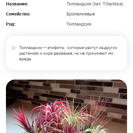
Названия:
Тилландсия (лат. Tillandsia)
Семейство:
Бромелиевые
Род:
Тилландсия
Тилландсии — эпифиты , которые растут на других
растениях и коре деревьев, но не причиняют им
вреда.