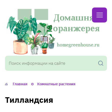
Домашняя
оранжерея
Главная
Комнатные растения
Тилландсия