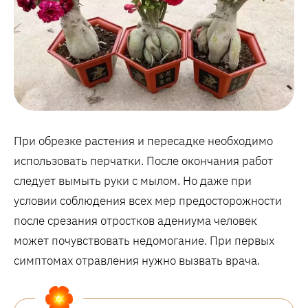
При обрезке растения и пересадке необходимо
использовать перчатки. После окончания работ
следует вымыть руки с мылом. Но даже при
условии соблюдения всех мер предосторожности
после срезания отростков адениума человек
может почувствовать недомогание. При первых
симптомах отравления нужно вызвать врача.