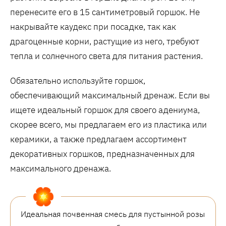
перенесите его в 15 сантиметровый горшок. Не
накрывайте каудекс при посадке, так как
драгоценные корни, растущие из него, требуют
тепла и солнечного света для питания растения.
Обязательно используйте горшок,
обеспечивающий максимальный дренаж. Если вы
ищете идеальный горшок для своего адениума,
скорее всего, мы предлагаем его из пластика или
керамики, а также предлагаем ассортимент
декоративных горшков, предназначенных для
максимального дренажа.
Идеальная почвенная смесь для пустынной розы