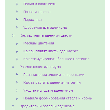
Полив и влажность
Почва и горшок
Пересадка
Удобрения для адениума
Как заставить адениум цвести
Месяцы цветения
Как выглядят цветы адениума?
Как стимулировать большее цветение
Размножение адениума
Размножение адениума черенками
Как вырастить адениум из семян
Уход за молодым адениумом
Правила формирования ствола и кроны
Вредители и болезни адениума