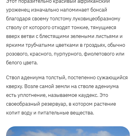
Этот поразительно красивый африканский
уроженец изначально напоминает бонсай
благодаря своему толстому луковицеобразному
стволу от которого отходят тонкие, тянущиеся
вверх ветви с блестящими зелеными листьями и
яркими трубчатыми цветками в гроздьях, обычно
розового, красного, пурпурного, фиолетового или
белого цвета.
Ствол адениума толстый, постепенно сужающийся
кверху. Возле самой земли на стволе адениума
есть уплотнение, называемое каудекс. Это
своеобразный резервуар, в котором растение
копит воду и питательные вещества.