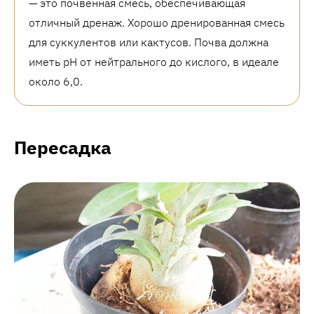
— это почвенная смесь, обеспечивающая
отличный дренаж. Хорошо дренированная смесь
для суккулентов или кактусов. Почва должна
иметь pH от нейтрального до кислого, в идеале
около 6,0.
Пересадка