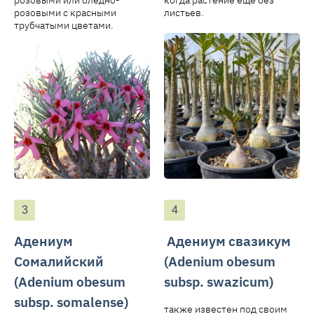
розовыми с красными
листьев.
трубчатыми цветами.
Адениум
Адениум свазикум
Сомалийский
(Adenium obesum
(Adenium obesum
subsp. swazicum)
subsp. somalense)
также известен под своим