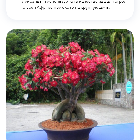
гликозиды и используется в качестве яда для стрел
по всей Африке при охоте на крупную дичь.