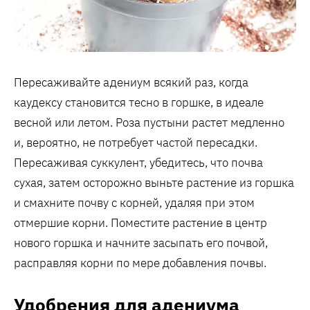
Пересаживайте адениум всякий раз, когда
каудексу становится тесно в горшке, в идеале
весной или летом. Роза пустыни растет медленно
и, вероятно, не потребует частой пересадки.
Пересаживая суккулент, убедитесь, что почва
сухая, затем осторожно выньте растение из горшка
и смахните почву с корней, удаляя при этом
отмершие корни. Поместите растение в центр
нового горшка и начните засыпать его почвой,
расправляя корни по мере добавления почвы.
Удобрения для адениума