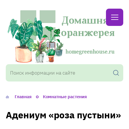
Домашняя
оранжерея
Главная
Комнатные растения
Адениум «роза пустыни»