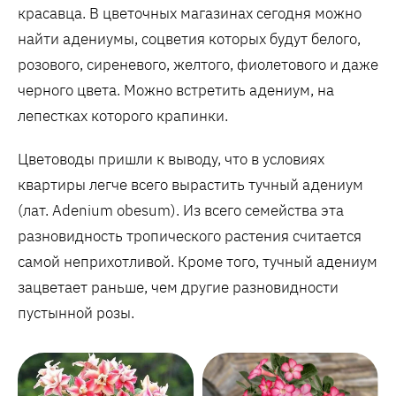
красавца. В цветочных магазинах сегодня можно
найти адениумы, соцветия которых будут белого,
розового, сиреневого, желтого, фиолетового и даже
черного цвета. Можно встретить адениум, на
лепестках которого крапинки.
Цветоводы пришли к выводу, что в условиях
квартиры легче всего вырастить тучный адениум
(лат.
Adenium obesum
). Из всего семейства эта
разновидность тропического растения считается
самой неприхотливой. Кроме того, тучный адениум
зацветает раньше, чем другие разновидности
пустынной розы.