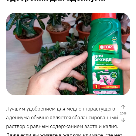
Лучшим удобрением для медленнорастущего
10
%
адениума обычно является сбалансированный
раствор с равным содержанием азота и калия.
Даже если вы живете в жарком климате, где нет