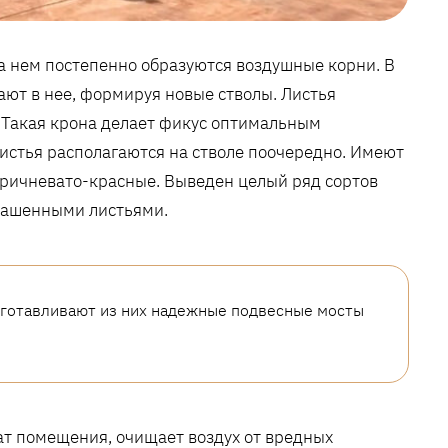
На нем постепенно образуются воздушные корни. В
ают в нее, формируя новые стволы. Листья
 Такая крона делает фикус оптимальным
истья располагаются на стволе поочередно. Имеют
ричневато-красные. Выведен целый ряд сортов
крашенными листьями.
зготавливают из них надежные подвесные мосты
ат помещения, очищает воздух от вредных