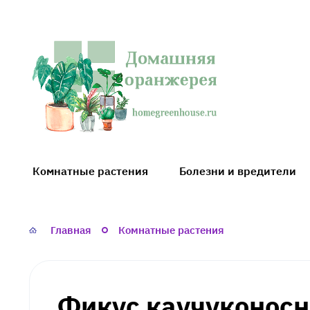
Домашняя
оранжерея
Комнатные растения
Болезни и вредители
Главная
Комнатные растения
Фикус каучуконос