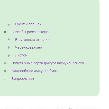
Грунт и горшок
Способы размножения
Воздушные отводки
Черенкованием
Листом
Популярные сорта фикуса каучуконосного
Видеообзор: Фикус Робуста
Вопрос/ответ