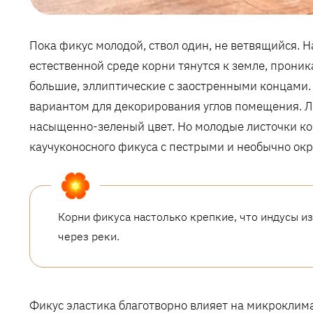
Пока фикус молодой, ствол один, не ветвящийся. 
естественной среде корни тянутся к земле, проник
большие, эллиптические с заостренными концами.
вариантом для декорирования углов помещения. Л
насыщенно-зеленый цвет. Но молодые листочки ко
каучуконосного фикуса с пестрыми и необычно о
Корни фикуса настолько крепкие, что индусы и
через реки.
Фикус эластика благотворно влияет на микроклим