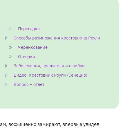
Пересадка
Способы размножения крестовника Роули
Черенкование
Отводки
Заболевания, вредители и ошибки
Видео: Крестовник Роули (Сенецио)
Вопрос – ответ
там, восхищенно замирают, впервые увидев