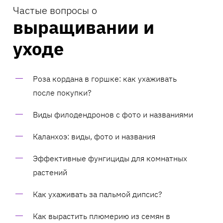
Частые вопросы о
выращивании и
уходе
Роза кордана в горшке: как ухаживать
после покупки?
Виды филодендронов с фото и названиями
Каланхоэ: виды, фото и названия
Эффективные фунгициды для комнатных
растений
Как ухаживать за пальмой дипсис?
Как вырастить плюмерию из семян в