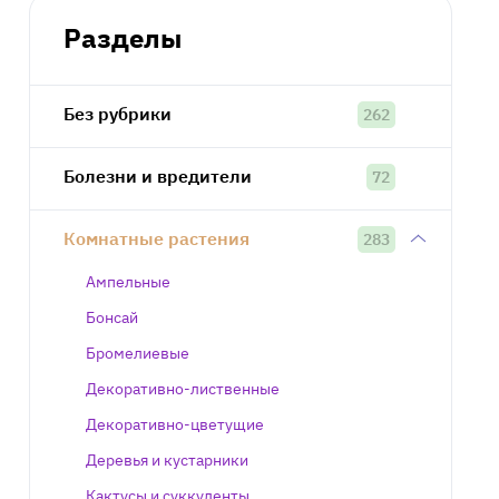
Разделы
Без рубрики
262
Болезни и вредители
72
Комнатные растения
283
Ампельные
Бонсай
Бромелиевые
Декоративно-лиственные
Декоративно-цветущие
Деревья и кустарники
Кактусы и суккуленты