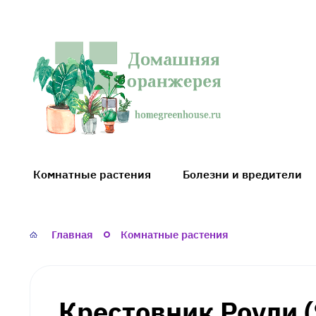
Домашняя
оранжерея
Комнатные растения
Болезни и вредители
Главная
Комнатные растения
Крестовник Роули (