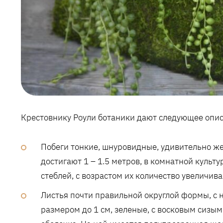
Крестовнику Роули ботаники дают следующее опис
Побеги тонкие, шнуровидные, удивительно же
достигают 1 – 1.5 метров, в комнатной культу
стеблей, с возрастом их количество увеличива
Листья почти правильной округлой формы, с 
размером до 1 см, зеленые, с восковым сизы