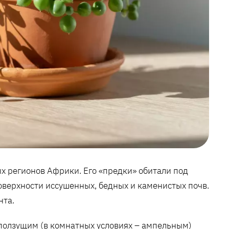
х регионов Африки. Его «предки» обитали под
поверхности иссушенных, бедных и каменистых почв.
нта.
ползущим (в комнатных условиях – ампельным)