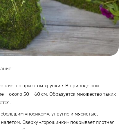
ание:
сткие, но при этом хрупкие. В природе они
ре – около 50 – 60 см. Образуется множество таких
ется.
небольшим «носиком», упругие и мясистые,
м налетом. Сверху «горошинки» покрывает плотная