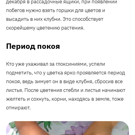
декабря в рассадочные ящики, при появлении
побегов нужно взять горшки для цветов и
высадить в них клубни. Это способствует
скорейшему цветению растения.
Период покоя
Кто уже ухаживал за глоксиниями, успели
подметить, что у цветка ярко проявляется период
покоя, ведь зимует он в виде клубня, сбросив все
листья. После цветения стебли и листья начинают
желтеть и сохнуть, корни, находясь в земле, тоже
отмирают.