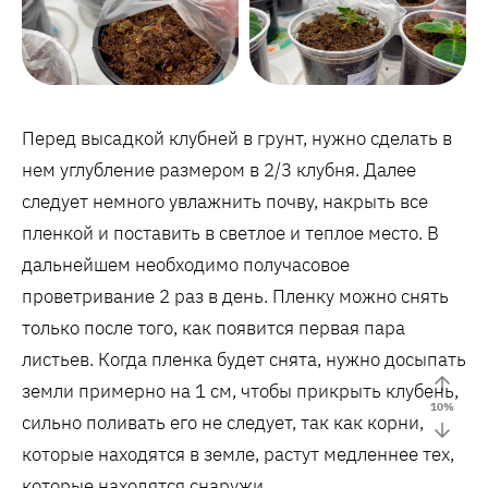
Перед высадкой клубней в грунт, нужно сделать в
нем углубление размером в 2/3 клубня. Далее
следует немного увлажнить почву, накрыть все
пленкой и поставить в светлое и теплое место. В
дальнейшем необходимо получасовое
проветривание 2 раз в день. Пленку можно снять
только после того, как появится первая пара
листьев. Когда пленка будет снята, нужно досыпать
земли примерно на 1 см, чтобы прикрыть клубень,
10
%
сильно поливать его не следует, так как корни,
которые находятся в земле, растут медленнее тех,
которые находятся снаружи.