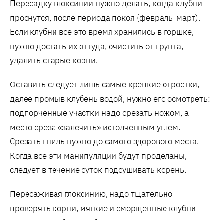
Пересадку глоксинии нужно делать, когда клубни
проснутся, после периода покоя (февраль-март).
Если клубни все это время хранились в горшке,
нужно достать их оттуда, очистить от грунта,
удалить старые корни.
Оставить следует лишь самые крепкие отростки,
далее промыв клубень водой, нужно его осмотреть:
подпорченные участки надо срезать ножом, а
место среза «залечить» истолченным углем.
Срезать гниль нужно до самого здорового места.
Когда все эти манипуляции будут проделаны,
следует в течение суток подсушивать корень.
Пересаживая глоксинию, надо тщательно
проверять корни, мягкие и сморщенные клубни