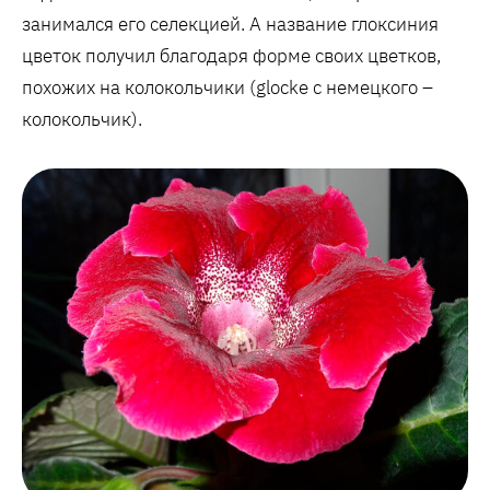
занимался его селекцией. А название глоксиния
цветок получил благодаря форме своих цветков,
похожих на колокольчики (glocke с немецкого –
колокольчик).