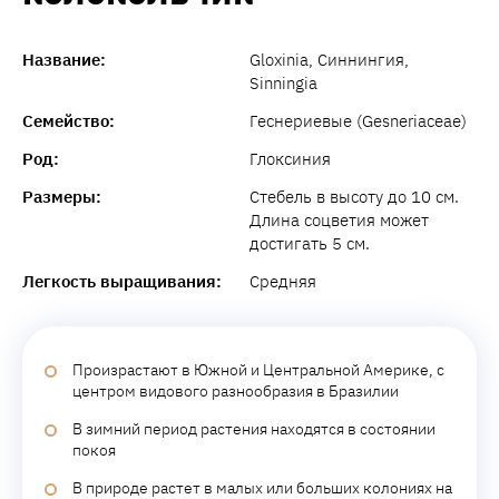
Название:
Gloxinia, Синнингия,
Sinningia
Семейство:
Геснериевые (Gesneriaceae)
Род:
Глоксиния
Размеры:
Стебель в высоту до 10 см.
Длина соцветия может
достигать 5 см.
Легкость выращивания:
Средняя
Произрастают в Южной и Центральной Америке, с
центром видового разнообразия в Бразилии
В зимний период растения находятся в состоянии
покоя
В природе растет в малых или больших колониях на