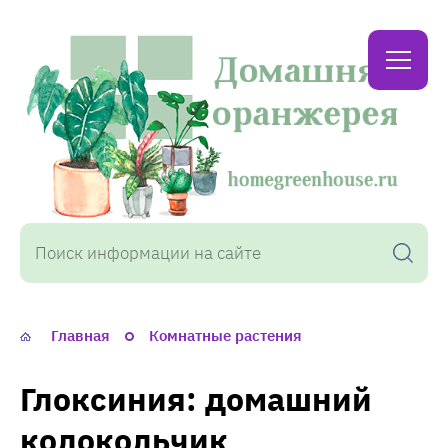
Домашняя
оранжерея
Главная
Комнатные растения
Глоксиния: домашний
колокольчик