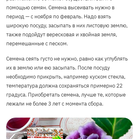
помощью семян. Семена высеивать нужно в
период — с ноября по февраль. Надо взять
широкую посуду, засыпать в них листовую землю,
также подойдут вересковая и хвойная земля,
перемешанные с песком.
Семена сеять густо не нужно, равно как углублять
их в землю или ею засыпать. После посуду
необходимо прикрыть, например куском стекла,
температура должна сохраняться примерно 22
градуса. Приобретать семена, лучше те, которые
лежали не более 3 лет с момента сбора.