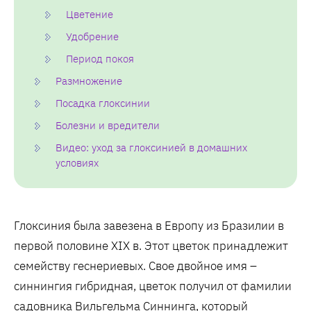
Цветение
Удобрение
Период покоя
Размножение
Посадка глоксинии
Болезни и вредители
Видео: уход за глоксинией в домашних
условиях
Глоксиния была завезена в Европу из Бразилии в
первой половине XIX в. Этот цветок принадлежит
семейству геснериевых. Свое двойное имя –
синнингия гибридная, цветок получил от фамилии
садовника Вильгельма Синнинга, который