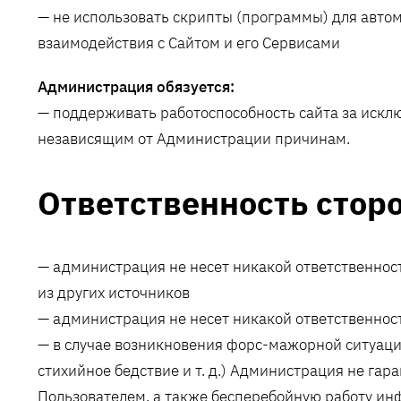
— не использовать скрипты (программы) для авто
взаимодействия с Сайтом и его Сервисами
Администрация обязуется:
— поддерживать работоспособность сайта за исклю
независящим от Администрации причинам.
Ответственность стор
— администрация не несет никакой ответственнос
из других источников
— администрация не несет никакой ответственнос
— в случае возникновения форс-мажорной ситуаци
стихийное бедствие и т. д.) Администрация не га
Пользователем, а также бесперебойную работу ин