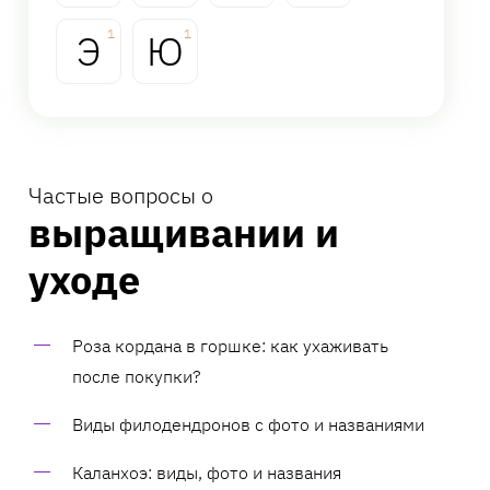
Э
1
Ю
1
Частые вопросы о
выращивании и
уходе
Роза кордана в горшке: как ухаживать
после покупки?
Виды филодендронов с фото и названиями
Каланхоэ: виды, фото и названия