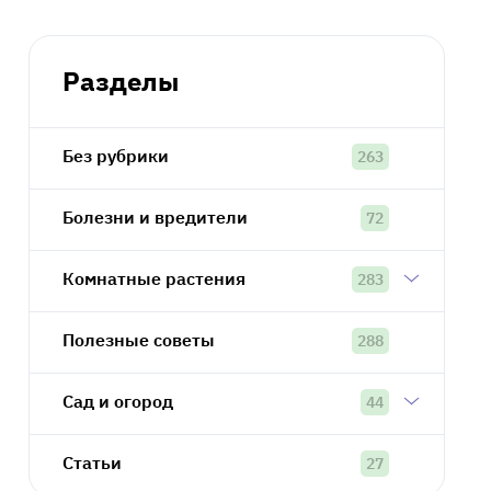
Разделы
Без рубрики
263
Болезни и вредители
72
Комнатные растения
283
Полезные советы
288
Сад и огород
44
Статьи
27