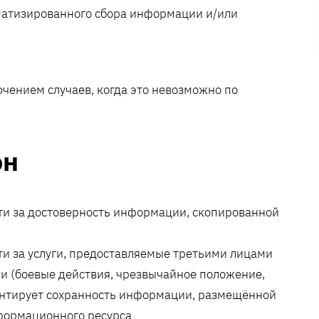
матизированного сбора информации и/или
чением случаев, когда это невозможно по
он
ти за достоверность информации, скопированной
ти за услуги, предоставляемые третьими лицами
и (боевые действия, чрезвычайное положение,
рантирует сохранность информации, размещённой
формационного ресурса