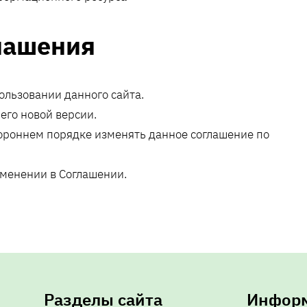
лашения
ользовании данного сайта.
его новой версии.
тороннем порядке изменять данное соглашение по
менении в Соглашении.
Разделы сайта
Инфор