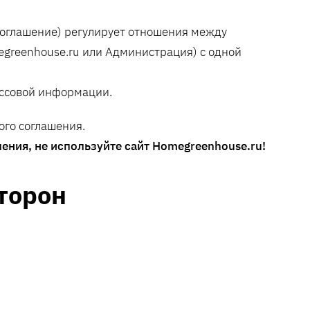
Соглашение) регулирует отношения между
egreenhouse.ru или Администрация) с одной
ассовой информации.
ого соглашения.
ения, не используйте сайт Homegreenhouse.ru!
торон