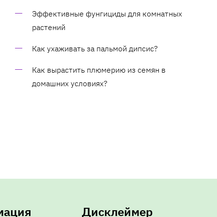
Эффективные фунгициды для комнатных
растений
Как ухаживать за пальмой дипсис?
Как вырастить плюмерию из семян в
домашних условиях?
мация
Дисклеймер