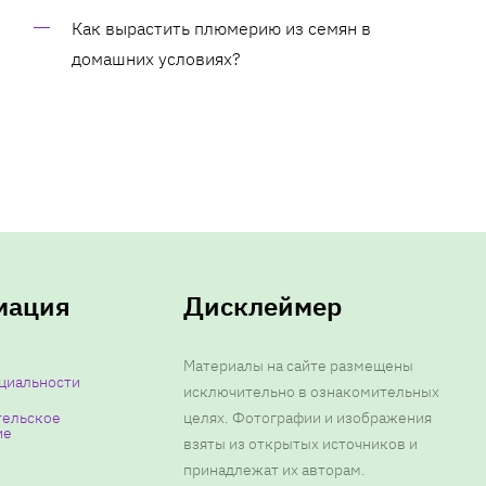
Как вырастить плюмерию из семян в
домашних условиях?
мация
Дисклеймер
Материалы на сайте размещены
циальности
исключительно в ознакомительных
тельское
целях. Фотографии и изображения
ие
взяты из открытых источников и
принадлежат их авторам.