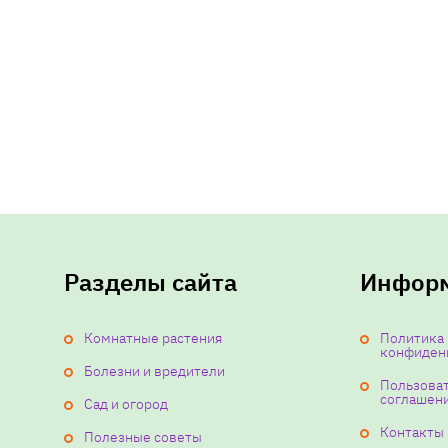
Разделы сайта
Инфор
Комнатные растения
Политика
конфиден
Болезни и вредители
Пользова
соглашен
Сад и огород
Контакты
Полезные советы