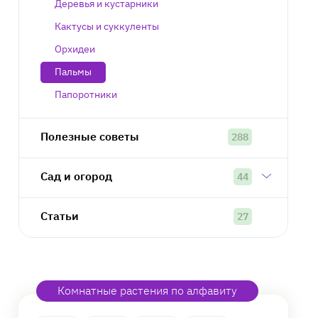
Деревья и кустарники
Кактусы и суккуленты
Орхидеи
Пальмы
Папоротники
Полезные советы
288
Сад и огород
44
Статьи
27
Комнатные растения по алфавиту