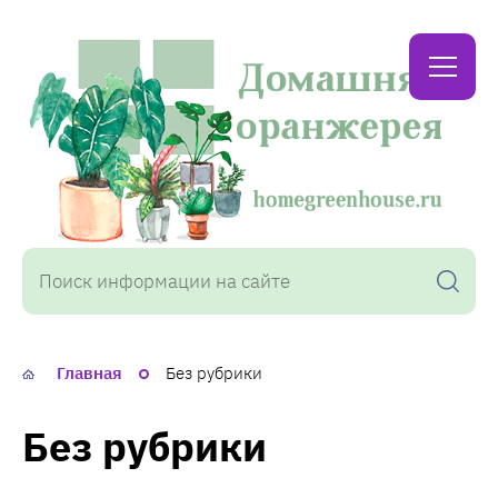
Домашняя
оранжерея
Главная
Без рубрики
Без рубрики