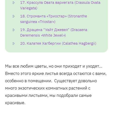
17. Крассула Овата вариегата (Crassula Ovata
Variegata)
18. Строманта «Триостар» (Stronanthe
sanguinea «Triostar»)
19. Драцена "Уайт Джевел" (Dracaena
Deremensis
«
White Jewel
»
)
20. Калатея Хагбергии (Calathea Hagbergii)
Мы все любим цветы, но они приходят и уходят…
Вместо этого яркие листья всегда остаются с вами,
особенно в помещении. Существует довольно
много экзотических комнатных растений с
красивыми листьями, мы подобрали самые
красивые.