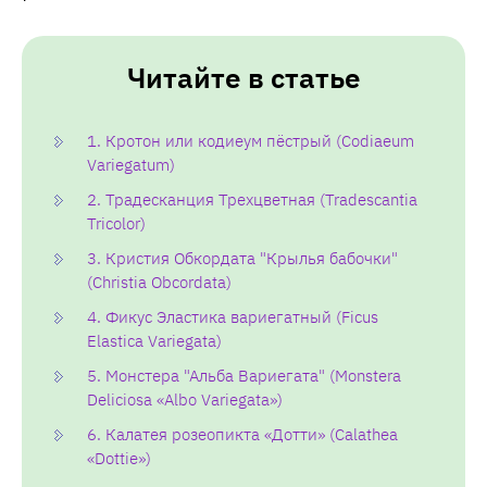
Читайте в статье
1. Кротон или кодиеум пёстрый (Codiaeum
Variegatum)
2. Традесканция Трехцветная (Tradescantia
Tricolor)
3. Кристия Обкордата "Крылья бабочки"
(Christia Obcordata)
4. Фикус Эластика вариегатный (Ficus
Elastica Variegata)
5. Монстера "Альба Вариегата" (Monstera
Deliciosa «Albo Variegata»)
6. Калатея розеопикта «Дотти» (Calathea
«Dottie»)