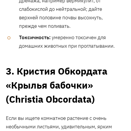
дренажа, например вермикулит, от
слабокислой до нейтральной; дайте
верхней половине почвы высохнуть,
прежде чем поливать.
Токсичность:
умеренно токсичен для
домашних животных при проглатывании.
3. Кристия Обкордата
«Крылья бабочки»
(Christia Obcordata)
Если вы ищете комнатное растение с очень
необычными листьями, удивительным, ярким