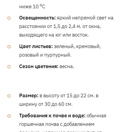
o
ниже 10
С
Освещенность:
яркий непрямой свет на
расстоянии от 1,5 до 2,4 м. от окна,
выходящего на юг или восток.
Цвет листьев:
зеленый, кремовый,
розовый и пурпурный.
Сезон цветения:
весна.
Размер:
в высоту от 15 до 22 см. в
ширину от 30 до 60 см.
Требования к почве и воде:
обычная
горшечная почва с добавлением