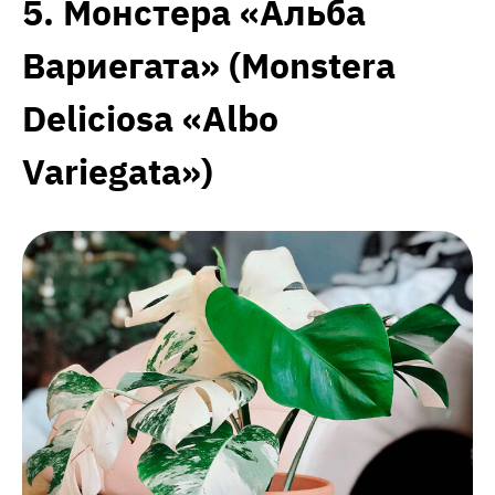
5. Монстера «Альба
Вариегата» (Monstera
Deliciosa «Albo
Variegata»)