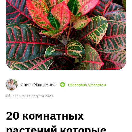
Ирина Максимова
Проверено экспертом
Обновлено: 16 августа 2024
20 комнатных
растений которые