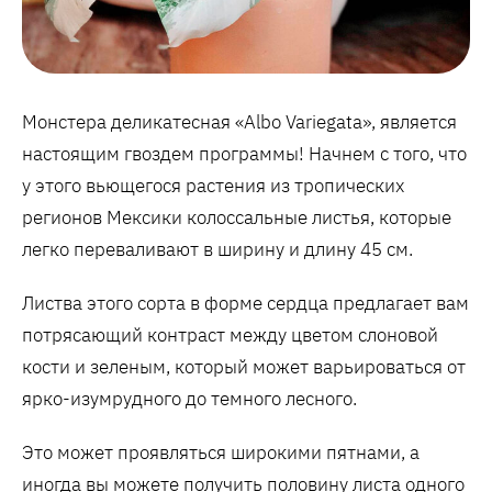
Монстера деликатесная «Albo Variegata», является
настоящим гвоздем программы! Начнем с того, что
у этого вьющегося растения из тропических
регионов Мексики колоссальные листья, которые
легко переваливают в ширину и длину 45 см.
Листва этого сорта в форме сердца предлагает вам
потрясающий контраст между цветом слоновой
кости и зеленым, который может варьироваться от
ярко-изумрудного до темного лесного.
Это может проявляться широкими пятнами, а
иногда вы можете получить половину листа одного