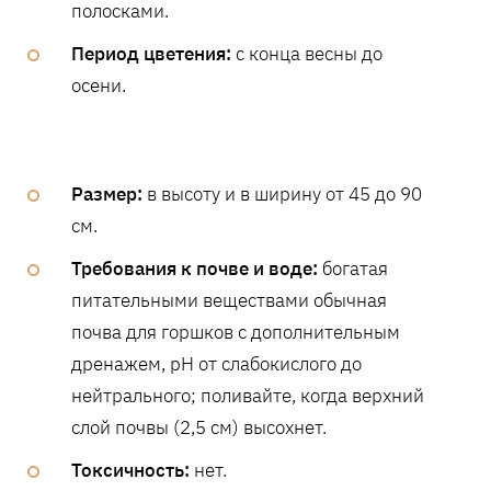
полосками.
Период цветения:
с конца весны до
осени.
Размер:
в высоту и в ширину от 45 до 90
см.
Требования к почве и воде:
богатая
питательными веществами обычная
почва для горшков с дополнительным
дренажем, pH от слабокислого до
нейтрального; поливайте, когда верхний
слой почвы (2,5 см) высохнет.
Токсичность:
нет.