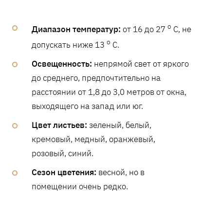
o
Диапазон температур:
от 16 до 27
C, не
o
допускать ниже 13
C.
Освещенность:
непрямой свет от яркого
до среднего, предпочтительно на
расстоянии от 1,8 до 3,0 метров от окна,
выходящего на запад или юг.
Цвет листьев:
зеленый, белый,
кремовый, медный, оранжевый,
розовый, синий.
Сезон цветения:
весной, но в
помещении очень редко.