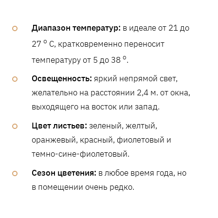
Диапазон температур:
в идеале от 21 до
o
27
C, кратковременно переносит
o
температуру от 5 до 38
.
Освещенность:
яркий непрямой свет,
желательно на расстоянии 2,4 м. от окна,
выходящего на восток или запад.
Цвет листьев:
зеленый, желтый,
оранжевый, красный, фиолетовый и
темно-сине-фиолетовый.
Сезон цветения:
в любое время года, но
в помещении очень редко.