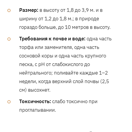
Размер:
в высоту от 1,8 до 3,9 м. и в
ширину от 1,2 до 1,8 м.; в природе
гораздо больше, до 10 метров в высоту.
Требования к почве и воде:
одна часть
торфа или заменителя, одна часть
сосновой коры и одна часть крупного
песка, с pH от слабокислого до
нейтрального; поливайте каждые 1–2
недели, когда верхний слой почвы (2,5
см) высохнет.
Токсичность:
слабо токсично при
проглатывании.