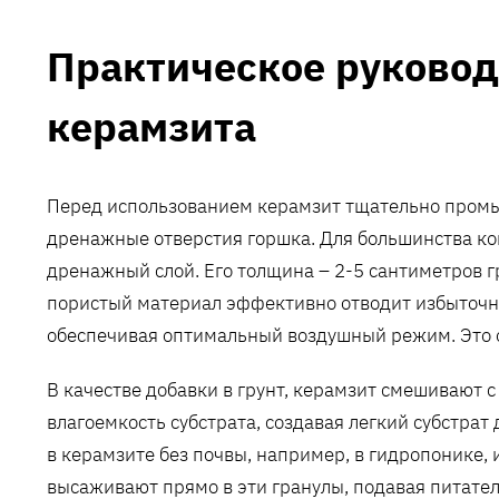
Практическое руковод
керамзита
Перед использованием керамзит тщательно промыв
дренажные отверстия горшка. Для большинства к
дренажный слой. Его толщина – 2-5 сантиметров гр
пористый материал эффективно отводит избыточну
обеспечивая оптимальный воздушный режим. Это о
В качестве добавки в грунт, керамзит смешивают с
влагоемкость субстрата, создавая легкий субстра
в керамзите без почвы, например, в гидропонике,
высаживают прямо в эти гранулы, подавая питате