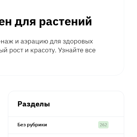
ен для растений
енаж и аэрацию для здоровых
й рост и красоту. Узнайте все
Разделы
Без рубрики
262