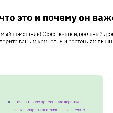
то это и почему он важ
имый помощник! Обеспечьте идеальный др
подарите вашим комнатным растениям пышны
Эффективное применение керамзита
Частые вопросы цветоводов о керамзите