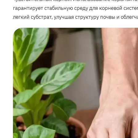
гарантирует стабильную среду для корневой сист
легкий субстрат, улучшая структуру почвы и облегч