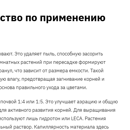
ство по применению
ают. Это удаляет пыль, способную засорить
омнатных растений при пересадке формируют
анул, что зависит от размера емкости. Такой
ю влагу, предотвращая загнивание корней и
снова правильного ухода за цветами.
 почвой 1:4 или 1:5. Это улучшает аэрацию и общую
т для активного развития корней. Для выращивания
 используют лишь гидротон или LECA. Растения
льный раствор. Капиллярность материала здесь