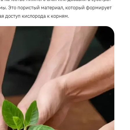
емы. Это пористый материал, который формирует
ая доступ кислорода к корням.