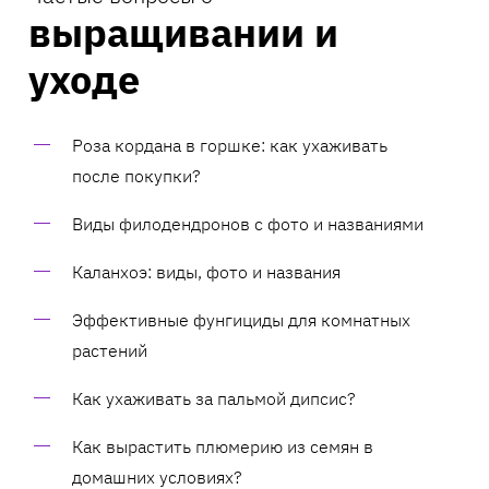
выращивании и
уходе
Роза кордана в горшке: как ухаживать
после покупки?
Виды филодендронов с фото и названиями
Каланхоэ: виды, фото и названия
Эффективные фунгициды для комнатных
растений
Как ухаживать за пальмой дипсис?
Как вырастить плюмерию из семян в
домашних условиях?