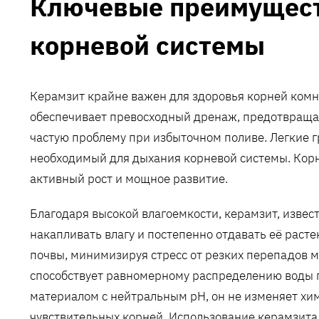
Ключевые преимущест
корневой системы
Керамзит крайне важен для здоровья корней комна
обеспечивает превосходный дренаж, предотвращая
частую проблему при избыточном поливе. Легкие
необходимый для дыхания корневой системы. Корн
активный рост и мощное развитие.
Благодаря высокой влагоемкости, керамзит, извес
накапливать влагу и постепенно отдавать её раст
почвы, минимизируя стресс от резких перепадов 
способствует равномерному распределению воды 
материалом с нейтральным pH, он не изменяет хим
чувствительных корней. Использование керамзита 