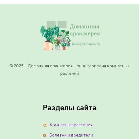
© 2025 – Домашняя оранжерея – энциклопедия комнатных
растений
Разделы сайта
Комнатные растения
Болезни и вредители