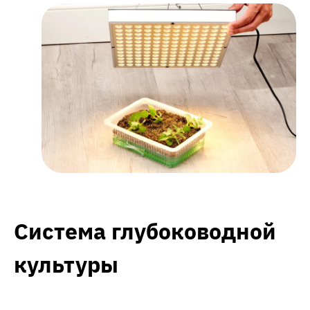
Система глубоководной
культуры