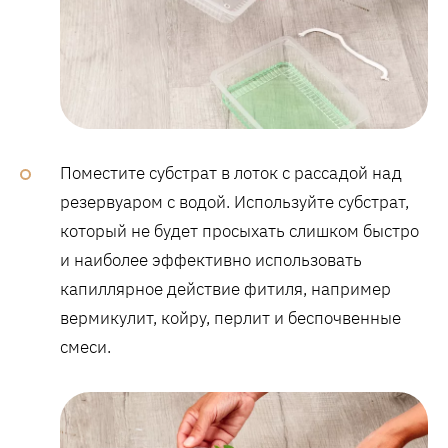
Поместите субстрат в лоток с рассадой над
резервуаром с водой. Используйте субстрат,
который не будет просыхать слишком быстро
и наиболее эффективно использовать
капиллярное действие фитиля, например
вермикулит, койру, перлит и беспочвенные
смеси.