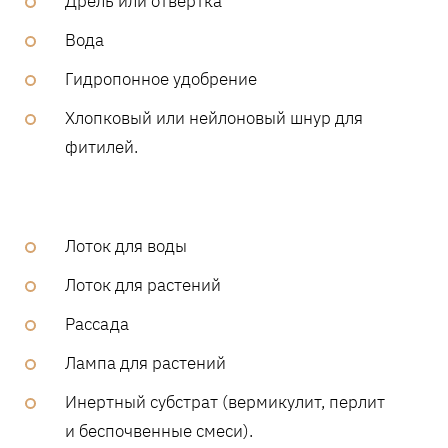
Дрель или отвертка
Вода
Гидропонное удобрение
Хлопковый или нейлоновый шнур для
фитилей.
Лоток для воды
Лоток для растений
Рассада
Лампа для растений
Инертный субстрат (вермикулит, перлит
и беспочвенные смеси).