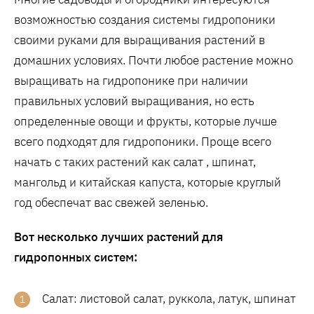
возможностью создания системы гидропоники
своими руками для выращивания растений в
домашних условиях. Почти любое растение можно
выращивать на гидропонике при наличии
правильных условий выращивания, но есть
определенные овощи и фрукты, которые лучше
всего подходят для гидропоники. Проще всего
начать с таких растений как салат , шпинат,
мангольд и китайская капуста, которые круглый
год обеспечат вас свежей зеленью.
Вот несколько лучших растений для
гидропонных систем:
Салат: листовой салат, руккола, латук, шпинат