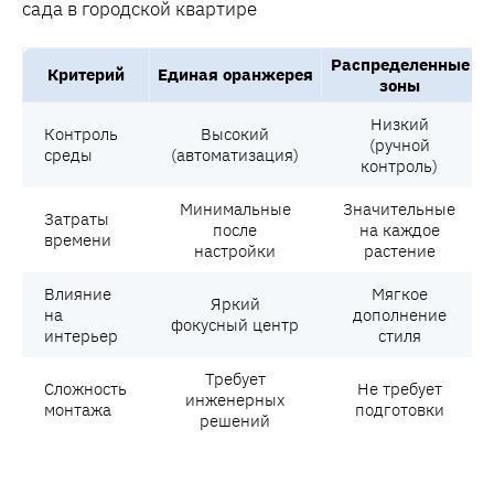
Распределенные
Критерий
Единая оранжерея
зоны
Низкий
Контроль
Высокий
(ручной
среды
(автоматизация)
контроль)
Минимальные
Значительные
Затраты
после
на каждое
времени
настройки
растение
Влияние
Мягкое
Яркий
на
дополнение
фокусный центр
интерьер
стиля
Требует
Сложность
Не требует
инженерных
монтажа
подготовки
решений