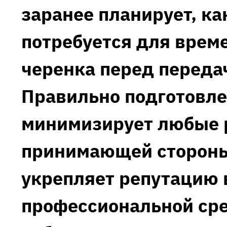
заранее планирует‚ ка
потребуется для врем
черенка перед переда
Правильно подготовл
минимизирует любые 
принимающей стороны
укрепляет репутацию 
профессиональной сре