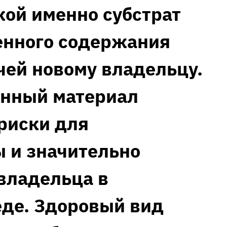
кой именно субстрат
енного содержания
чей новому владельцу.
енный материал
риски для
 и значительно
владельца в
де. Здоровый вид