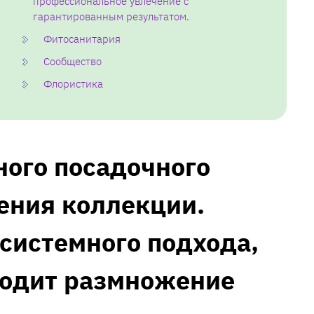
профессиональное увлечение с
гарантированным результатом.
Фитосанитария
Сообщество
Флористика
ного посадочного
ения коллекции.
 системного подхода‚
ходит размножение