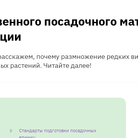
венного посадочного ма
кции
расскажем, почему размножение редких ви
ых растений. Читайте далее!
Стандарты подготовки посадочных
единиц