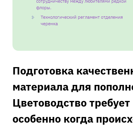
сотрудничеству между любителями редкой
флоры.
Технологический регламент отделения
черенка
Подготовка качествен
материала для пополн
Цветоводство требует
особенно когда проис