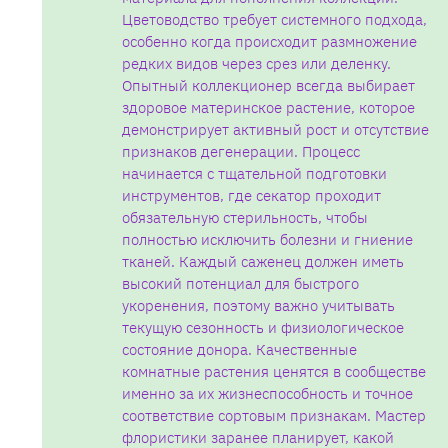
Цветоводство требует системного подхода‚
особенно когда происходит размножение
редких видов через срез или деленку.
Опытный коллекционер всегда выбирает
здоровое материнское растение‚ которое
демонстрирует активный рост и отсутствие
признаков дегенерации. Процесс
начинается с тщательной подготовки
инструментов‚ где секатор проходит
обязательную стерильность‚ чтобы
полностью исключить болезни и гниение
тканей. Каждый саженец должен иметь
высокий потенциал для быстрого
укоренения‚ поэтому важно учитывать
текущую сезонность и физиологическое
состояние донора. Качественные
комнатные растения ценятся в сообществе
именно за их жизнеспособность и точное
соответствие сортовым признакам. Мастер
флористики заранее планирует‚ какой