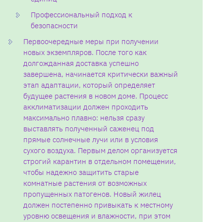
Профессиональный подход к
безопасности
Первоочередные меры при получении
новых экземпляров. После того как
долгожданная доставка успешно
завершена‚ начинается критически важный
этап адаптации‚ который определяет
будущее растения в новом доме. Процесс
акклиматизации должен проходить
максимально плавно: нельзя сразу
выставлять полученный саженец под
прямые солнечные лучи или в условия
сухого воздуха. Первым делом организуется
строгий карантин в отдельном помещении‚
чтобы надежно защитить старые
комнатные растения от возможных
пропущенных патогенов. Новый жилец
должен постепенно привыкать к местному
уровню освещения и влажности‚ при этом