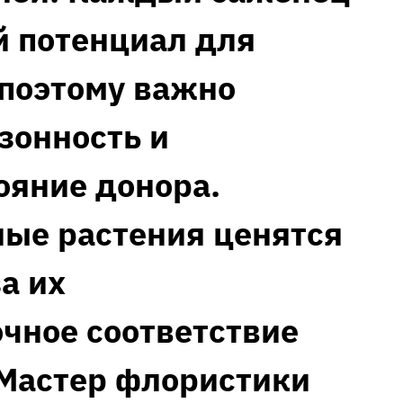
 потенциал для
 поэтому важно
зонность и
ояние донора.
ые растения ценятся
а их
очное соответствие
Мастер флористики