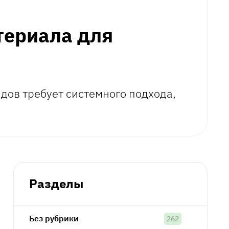
териала для
дов требует системного подхода,
Разделы
Без рубрики
262