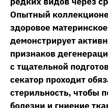
редких видов через ср
Опытный коллекционе
здоровое материнское
демонстрирует активн
признаков дегенераци
с тщательной подготов
секатор проходит обя
стерильность‚ чтобы 
болезни и гниение тк