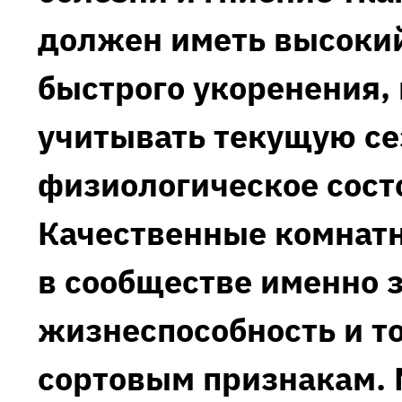
должен иметь высокий
быстрого укоренения‚
учитывать текущую се
физиологическое сост
Качественные комнатн
в сообществе именно з
жизнеспособность и т
сортовым признакам. 