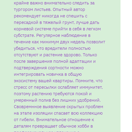
крайне важно внимательно следить за
тургором листьев. Опытный автор
рекомендует никогда не спешить с
пересадкой в тяжелый грунт‚ лучше дать
корневой системе прийти в себя в легком
субстрате. Регулярное наблюдение в
течение как минимум двух недель позволит
убедиться‚ что вредители полностью
отсутствуют и растение здорово. Только
после завершения полной адаптации и
подтверждения сортности можно
интегрировать новичка в общую
экосистему вашей квартиры. Помните‚ что
стресс от пересылки ослабляет иммунитет‚
поэтому растению требуются покой и
умеренный полив без лишних удобрений.
Свовремнное выявление скрытых проблем
на этапе изоляции спасает всю коллекцию
от гибели. Внимательное отношение к
деталям превращает обычное хобби в