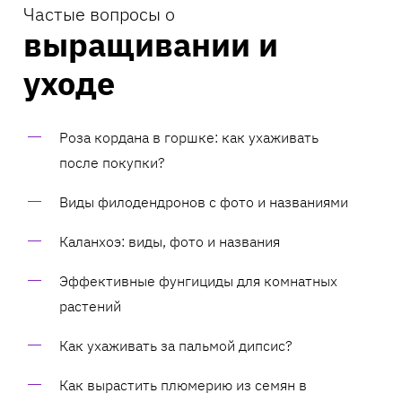
Частые вопросы о
выращивании и
уходе
Роза кордана в горшке: как ухаживать
после покупки?
Виды филодендронов с фото и названиями
Каланхоэ: виды, фото и названия
Эффективные фунгициды для комнатных
растений
Как ухаживать за пальмой дипсис?
Как вырастить плюмерию из семян в