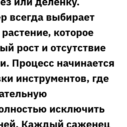
ез или деленку.
р всегда выбирает
 растение‚ которое
ый рост и отсутствие
и. Процесс начинается
ки инструментов‚ где
зательную
полностью исключить
аней. Каждый саженец