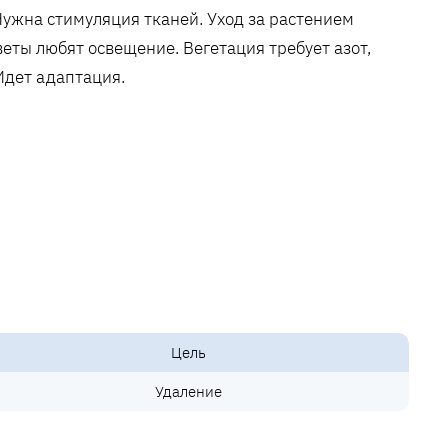
Нужна стимуляция тканей. Уход за растением
еты любят освещение. Вегетация требует азот‚
Идет адаптация.
Цель
Удаление