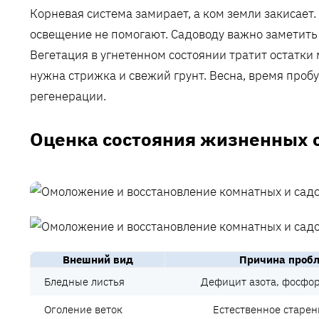
Корневая система замирает‚ а ком земли закисает.
освещение не помогают. Садоводу важно заметить 
Вегетация в угнетенном состоянии тратит остатки
нужна стрижка и свежий грунт. Весна, время проб
регенерации.
Оценка состояния жизненных 
Внешний вид
Причина проб
Бледные листья
Дефицит азота‚ фосфор
Оголение веток
Естественное старен