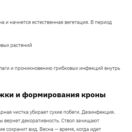
на и начнется естественная вегетация. В период
влаги и проникновению грибковых инфекций внутрь
жки и формирования кроны
рная чистка убирает сухие побеги. Дезинфекция.
ы вернет декоративность. Ствол зачищают
е сохранит вид. Весна — время‚ когда идет