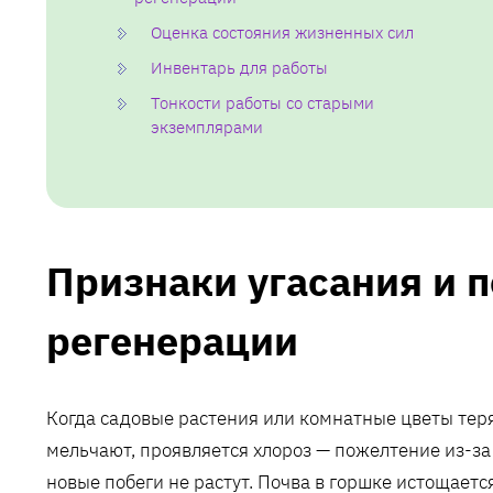
Оценка состояния жизненных сил
Инвентарь для работы
Тонкости работы со старыми
экземплярами
Признаки угасания и п
регенерации
Когда садовые растения или комнатные цветы теря
мельчают‚ проявляется хлороз — пожелтение из-за 
новые побеги не растут. Почва в горшке истощаетс