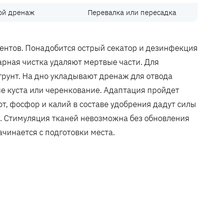
ой дренаж
Перевалка или пересадка
ментов. Понадобится острый секатор и дезинфекция
рная чистка удаляют мертвые части. Для
грунт. На дно укладывают дренаж для отвода
е куста или черенкование. Адаптация пройдет
от‚ фосфор и калий в составе удобрения дадут силы
р. Стимуляция тканей невозможна без обновления
инается с подготовки места.