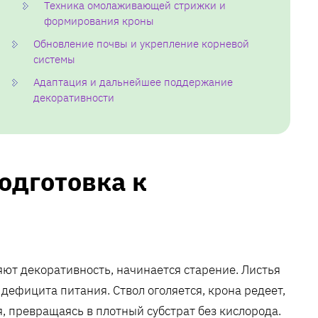
Техника омолаживающей стрижки и
формирования кроны
Обновление почвы и укрепление корневой
системы
Адаптация и дальнейшее поддержание
декоративности
одготовка к
ют декоративность‚ начинается старение. Листья
дефицита питания. Ствол оголяется‚ крона редеет‚
я‚ превращаясь в плотный субстрат без кислорода.