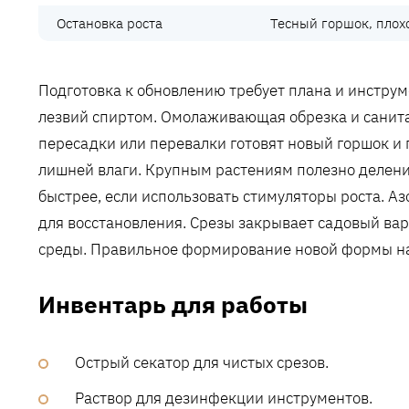
Остановка роста
Тесный горшок‚ плох
Подготовка к обновлению требует плана и инстру
лезвий спиртом. Омолаживающая обрезка и санита
пересадки или перевалки готовят новый горшок и 
лишней влаги. Крупным растениям полезно делени
быстрее‚ если использовать стимуляторы роста. Аз
для восстановления. Срезы закрывает садовый ва
среды. Правильное формирование новой формы нач
Инвентарь для работы
Острый секатор для чистых срезов.
Раствор для дезинфекции инструментов.