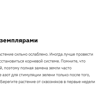
экземплярами
астение сильно ослаблено. Иногда лучше провести
сстановиться корневой системе. Помните‚ что
‚ поэтому полная замена земли часто
азот для стимуляции зелени только после того‚
Берегите растение от сквозняков в первые недели