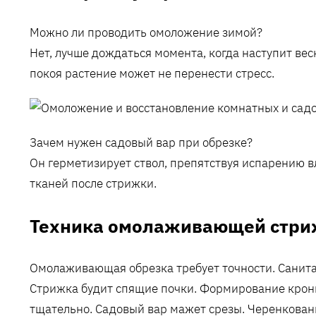
Можно ли проводить омоложение зимой?
Нет‚ лучше дождаться момента‚ когда наступит вес
покоя растение может не перенести стресс.
Зачем нужен садовый вар при обрезке?
Он герметизирует ствол‚ препятствуя испарению 
тканей после стрижки.
Техника омолаживающей стри
Омолаживающая обрезка требует точности. Санита
Стрижка будит спящие почки. Формирование крон
тщательно. Садовый вар мажет срезы. Черенковани