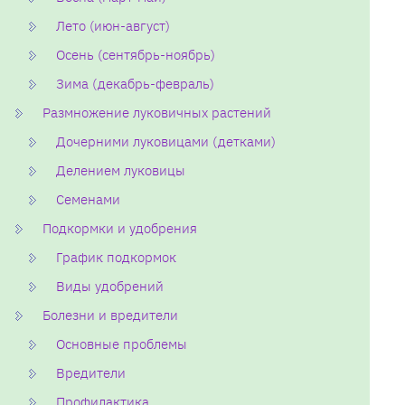
Лето (июн-август)
Осень (сентябрь-ноябрь)
Зима (декабрь-февраль)
Размножение луковичных растений
Дочерними луковицами (детками)
Делением луковицы
Семенами
Подкормки и удобрения
График подкормок
Виды удобрений
Болезни и вредители
Основные проблемы
Вредители
Профилактика