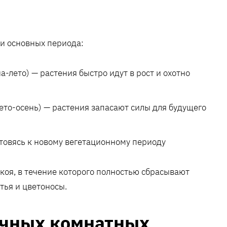
ри основных периода:
а-лето) — растения быстро идут в рост и охотно
ето-осень) — растения запасают силы для будущего
отовясь к новому вегетационному периоду
оя, в течение которого полностью сбрасывают
тья и цветоносы.
ичных комнатных