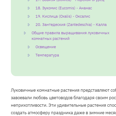
18. Эукомис (Eucomis) - Ананас
19. Кислица (Oxalis) - Оксалис
20. Зантедеския (Zantedeschia) - Калла
Общие правила выращивания луковичных
комнатных растений
Освещение
Температура
Луковичные комнатные растения представляют соб
завоевали любовь цветоводов благодаря своим ро
неприхотливости. Эти удивительные растения спо
создать атмосферу праздника даже в зимние меся