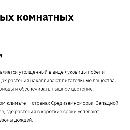
ных комнатных
я
вляется утолщенный в виде луковицы побег и
вицах растения накапливают питательные вещества,
риоды и обеспечивать пышное цветение.
хом климате — странах Средиземноморья, Западной
, где растения в короткие сроки успевают
сезоны дождей.