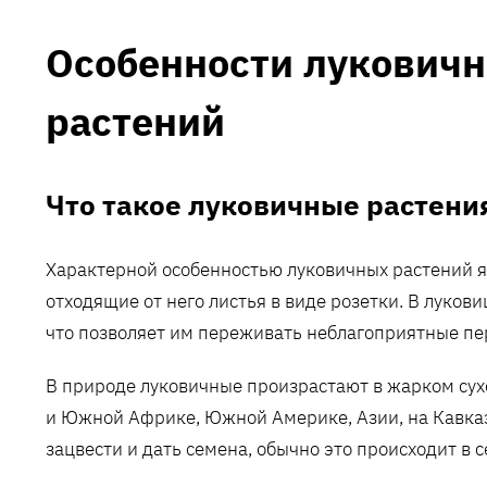
Особенности лукович
растений
Что такое луковичные растени
Характерной особенностью луковичных растений я
отходящие от него листья в виде розетки. В луко
что позволяет им переживать неблагоприятные пе
В природе луковичные произрастают в жарком су
и Южной Африке, Южной Америке, Азии, на Кавказе
зацвести и дать семена, обычно это происходит в 