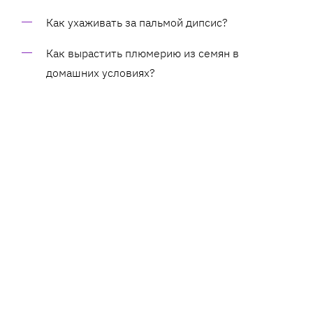
Как ухаживать за пальмой дипсис?
Как вырастить плюмерию из семян в
домашних условиях?