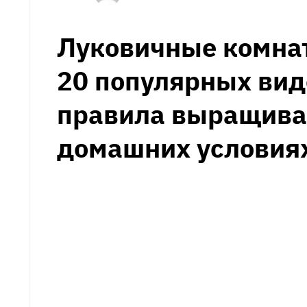
Луковичные комна
20 популярных видо
правила выращиван
домашних условия