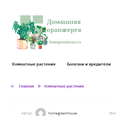
Домашняя
оранжерея
Комнатные растения
Болезни и вредители
Главная
Комнатные растения
homegreenhouse
Обно