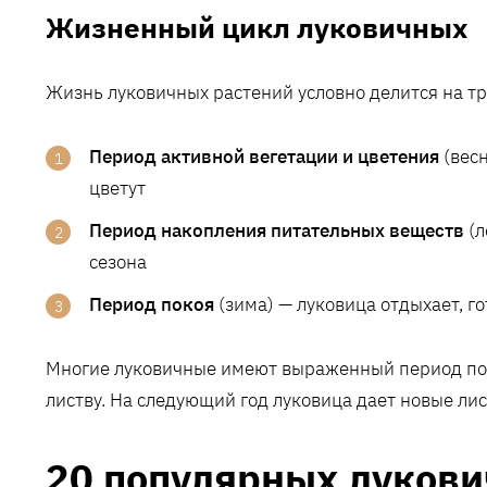
Жизненный цикл луковичных
Жизнь луковичных растений условно делится на т
Период активной вегетации и цветения
(весн
цветут
Период накопления питательных веществ
(л
сезона
Период покоя
(зима) — луковица отдыхает, г
Многие луковичные имеют выраженный период пок
листву. На следующий год луковица дает новые лис
20 популярных луков