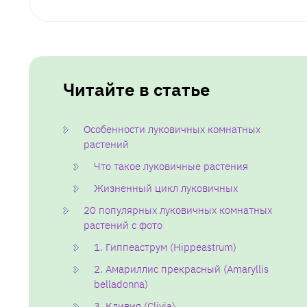
Читайте в статье
Особенности луковичных комнатных
растений
Что такое луковичные растения
Жизненный цикл луковичных
20 популярных луковичных комнатных
растений с фото
1. Гиппеаструм (Hippeastrum)
2. Амариллис прекрасный (Amaryllis
belladonna)
3. Кливия (Clivia)