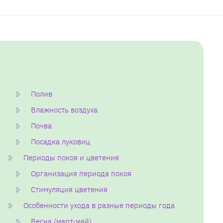
Полив
Влажность воздуха
Почва
Посадка луковиц
Периоды покоя и цветения
Организация периода покоя
Стимуляция цветения
Особенности ухода в разные периоды года
Весна (март-май)