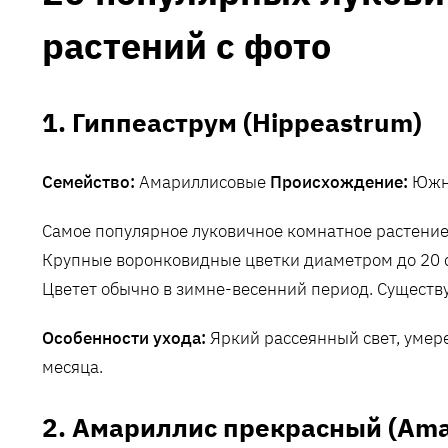
растений с фото
1. Гиппеаструм (Hippeastrum)
Семейство:
Амариллисовые
Происхождение:
Южн
Самое популярное луковичное комнатное растение
Крупные воронковидные цветки диаметром до 20 с
Цветет обычно в зимне-весенний период. Существу
Особенности ухода:
Яркий рассеянный свет, умер
месяца.
2. Амариллис прекрасный (Amar