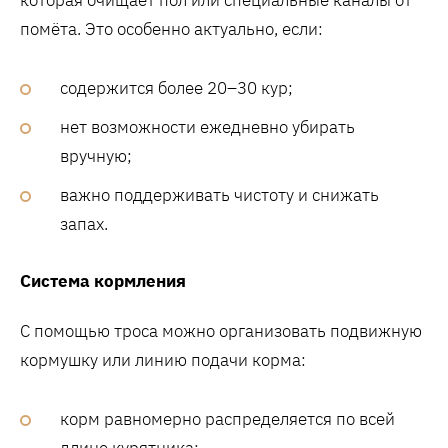
которая очищает пол или специальные каналы от
помёта. Это особенно актуально, если:
содержится более 20–30 кур;
нет возможности ежедневно убирать
вручную;
важно поддерживать чистоту и снижать
запах.
Система кормления
С помощью троса можно организовать подвижную
кормушку или линию подачи корма:
корм равномерно распределяется по всей
длине курятника;