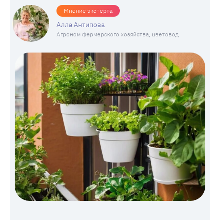
Мнение эксперта
Алла Антипова
Агроном фермерского хозяйства, цветовод