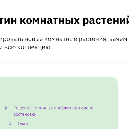
тин комнатных растени
ировать новые комнатные растения, зачем 
ти всю коллекцию.
Решение типичных проблем при смене
обстановки
План