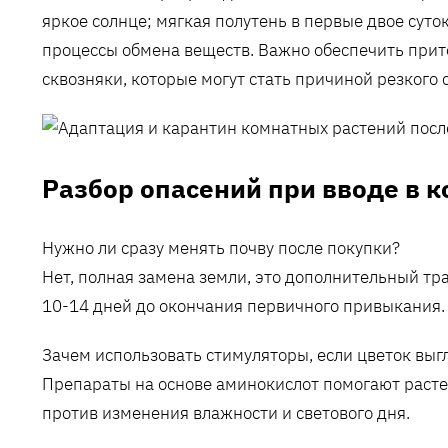
яркое солнце; мягкая полутень в первые двое сут
процессы обмена веществ. Важно обеспечить прито
сквозняки, которые могут стать причиной резкого 
Разбор опасений при вводе в 
Нужно ли сразу менять почву после покупки?
Нет, полная замена земли, это дополнительный т
10-14 дней до окончания первичного привыкания.
Зачем использовать стимуляторы, если цветок вы
Препараты на основе аминокислот помогают раст
против изменения влажности и светового дня.