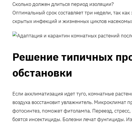
Сколько должен длиться период изоляции?
Оптимальный срок составляет три недели, так как
скрытых инфекций и жизненных циклов насекомых
Решение типичных пр
обстановки
Если акклиматизация идет туго, комнатные растени
воздуха восстановит увлажнитель. Микроклимат пр
фотосинтез, поможет фитолампа. Переезд, стресс,
боятся инсектициды. Болезни лечат фунгициды. Из