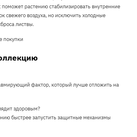
ок поможет растению стабилизировать внутренние
к свежего воздуха, но исключить холодные
сброса листвы.
коллекцию
равмирующий фактор, который лучше отложить на
глядит здоровым?
ению быстрее запустить защитные механизмы