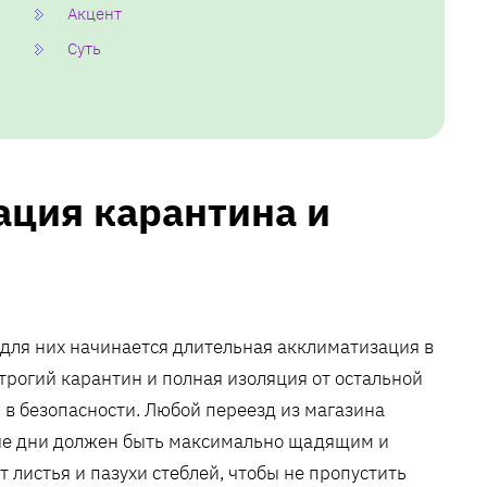
Акцент
Суть
ация карантина и
 для них начинается длительная акклиматизация в
трогий карантин и полная изоляция от остальной
в безопасности. Любой переезд из магазина
вые дни должен быть максимально щадящим и
листья и пазухи стеблей, чтобы не пропустить