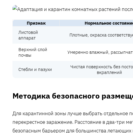
Признак
Нормальное состояни
Листовой
Плотные, окраска соответству
аппарат
Верхний слой
Умеренно влажный, рассыпчат
почвы
Чистая поверхность без пост
Стебли и пазухи
вкраплений
Методика безопасного размещ
Для карантинной зоны лучше выбрать отдельное по
перекрестное заражение. Расстояние в два-три м
безопасным барьером для большинства летающих н