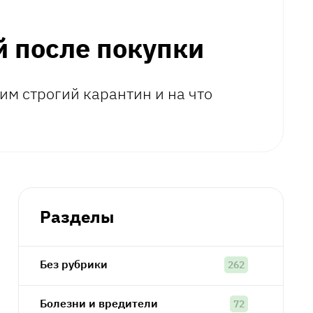
й после покупки
им строгий карантин и на что
Разделы
Без рубрики
262
Болезни и вредители
72