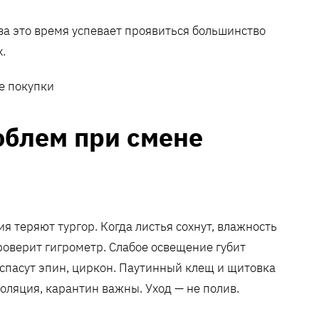
 за это время успевает проявиться большинство
.
облем при смене
я теряют тургор. Когда листья сохнут, влажность
оверит гигрометр. Слабое освещение губит
 спасут эпин, циркон. Паутинный клещ и щитовка
оляция, карантин важны. Уход — не полив.