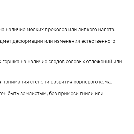
а наличие мелких проколов или липкого налета.
редмет деформации или изменения естественного
к горшка на наличие следов солевых отложений или
я понимания степени развития корневого кома.
жен быть землистым, без примеси гнили или