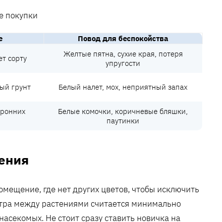
е
Повод для беспокойства
Желтые пятна, сухие края, потеря
ет сорту
упругости
ый грунт
Белый налет, мох, неприятный запах
оронних
Белые комочки, коричневые бляшки,
паутинки
ения
мещение, где нет других цветов, чтобы исключить
етра между растениями считается минимально
асекомых. Не стоит сразу ставить новичка на