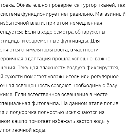
товка. Обязательно проверяется тургор тканей, так
вая система функционирует неправильно. Магазинный
 избыточной влаги, при этом немедленная
ендуется; Если в ходе осмотра обнаружены
сектициды и современные фунгициды. Для
няются стимуляторы роста, в частности
первичная адаптация прошла успешно, важно
щения. Текущая влажность воздуха фиксируется,
ой сухости помогает увлажнитель или регулярное
точная освещенность создают необходимую базу
ежиме. Если естественное освещение в месте
 специальная фитолампа. На данном этапе полив
ия и подкормка полностью исключаются из
ном кашпо помогает избежать застоя воды у
у поливочной воды.