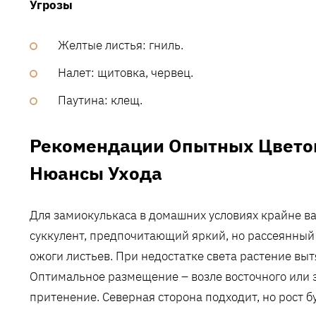
Угрозы
Желтые листья: гниль.
Налет: щитовка, червец.
Паутина: клещ.
Рекомендации Опытных Цвето
Нюансы Ухода
Для замиокулькаса в домашних условиях крайне в
суккулент, предпочитающий яркий, но рассеянный 
ожоги листьев. При недостатке света растение выт
Оптимальное размещение – возле восточного или 
притенение. Северная сторона подходит, но рост б