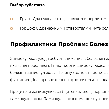
Выбор субстрата
Грунт: Для суккулентов, с песком и перлитом.
Горшок: С дренажными отверстиями, чуть бол
Профилактика Проблем: Болез
Замиокулькас уход требует внимания к болезням 
вызваны переливом. Гниют корни замиокулькаса, и
болезни замиокулькаса. Почему желтеют листья за
фунгицид. Долларовое дерево чувствительно к вла
Вредители замиокулькаса (щитовка, клещ, червец) 
замиокулькасом. Замиокулькас в домашних услов