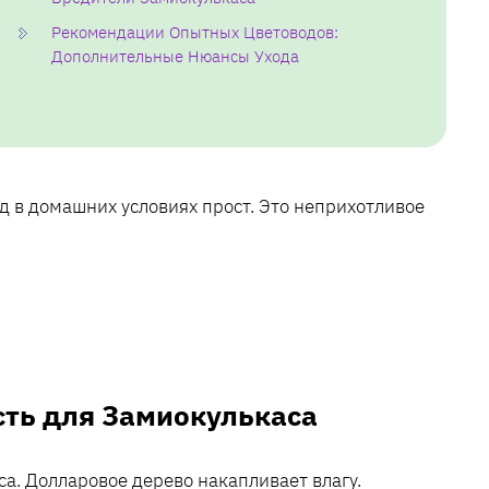
Рекомендации Опытных Цветоводов:
Дополнительные Нюансы Ухода
од в домашних условиях прост. Это неприхотливое
ть для Замиокулькаса
а. Долларовое дерево накапливает влагу.