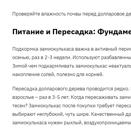
Проверяйте влажность почвы перед долларовое де
Питание и Пересадка: Фундаме
Подкормка замиокулькаса важна в активный перио
осенью, раз в 2-3 недели. Используют разбавленны
Зимой чем подкармливать замиокулькас неактуал
накопление солей, полезно для корней.
Пересадка долларового дерева проводится редко. 
взрослые – раз в 3-5 лет. Когда пересаживать зам
тесен? Замиокулькас после покупки требует перес
выбирают неглубокий, чуть шире. Качественный др
замиокулькаса нужен рыхлый, воздухопроницаемы