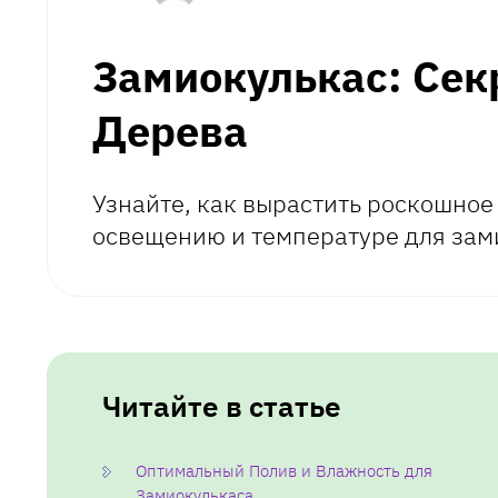
Замиокулькас: Сек
Дерева
Узнайте, как вырастить роскошное
освещению и температуре для зами
Читайте в статье
Оптимальный Полив и Влажность для
Замиокулькаса