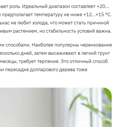
ает роль. Идеальный диапазон составляет +20…
м предполагает температуру не ниже +12…+15 °C.
кас не любит холода, что может стать причиной
ивым растением, но стабильность условий важна.
и способами. Наиболее популярны черенкование
есколько дней, затем высаживают в легкий грунт
месяцы, требует терпения. Это отличный способ
ри пересадке долларового дерева тоже