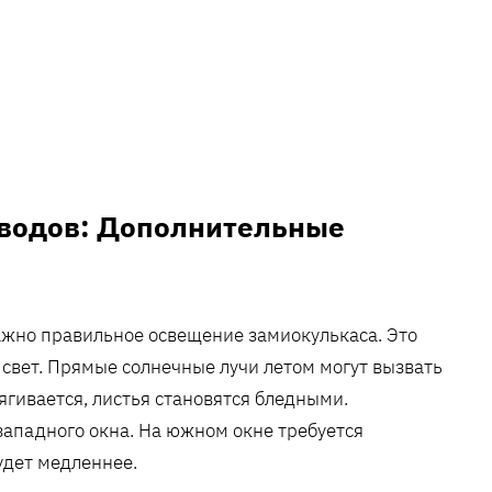
водов: Дополнительные
ажно правильное освещение замиокулькаса. Это
свет. Прямые солнечные лучи летом могут вызвать
ягивается, листья становятся бледными.
западного окна. На южном окне требуется
удет медленнее.