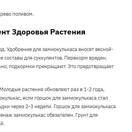
рево поливом.
нт Здоровья Растения
д. Удобрение для замиокулькаса вносят весной-
е составы для суккулентов. Перекорм вреден.
ьно, подкормки прекращают. Это предотвращает
Молодые растения обновляют раз в 1-2 года,
иокулькас, если горшок для замиокулькаса стал
адки через 2-3 недели. Горшок для замиокулькаса
енаж замиокулькас обязателен. Грунт для
й.