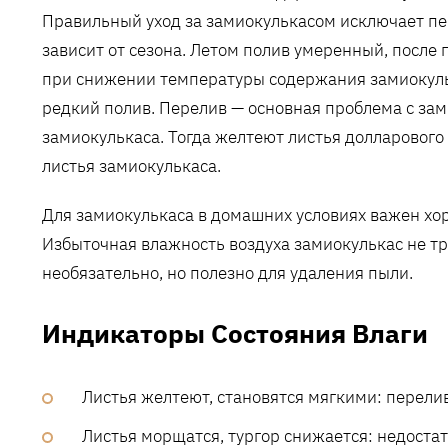
Правильный уход за замиокулькасом исключает пе
зависит от сезона. Летом полив умеренный, после 
при снижении температуры содержания замиокульк
редкий полив. Перелив — основная проблема с зам
замиокулькаса. Тогда желтеют листья долларового
листья замиокулькаса.
Для замиокулькаса в домашних условиях важен хор
Избыточная влажность воздуха замиокулькас не тр
необязательно, но полезно для удаления пыли.
Индикаторы Состояния Влаги
Листья желтеют, становятся мягкими: перелив
Листья морщатся, тургор снижается: недостат