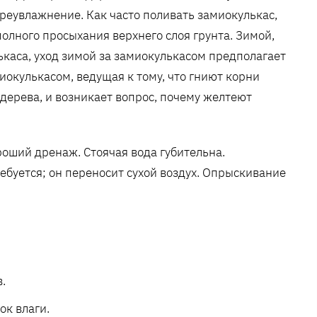
реувлажнение. Как часто поливать замиокулькас,
полного просыхания верхнего слоя грунта. Зимой,
аса, уход зимой за замиокулькасом предполагает
иокулькасом, ведущая к тому, что гниют корни
 дерева, и возникает вопрос, почему желтеют
оший дренаж. Стоячая вода губительна.
ебуется; он переносит сухой воздух. Опрыскивание
.
ок влаги.