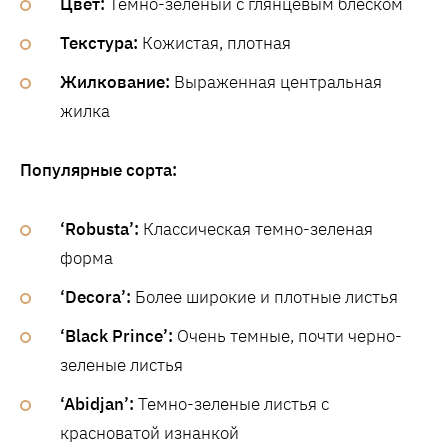
Цвет:
Темно-зеленый с глянцевым блеском
Текстура:
Кожистая, плотная
Жилкование:
Выраженная центральная
жилка
Популярные сорта:
‘Robusta’:
Классическая темно-зеленая
форма
‘Decora’:
Более широкие и плотные листья
‘Black Prince’:
Очень темные, почти черно-
зеленые листья
‘Abidjan’:
Темно-зеленые листья с
красноватой изнанкой