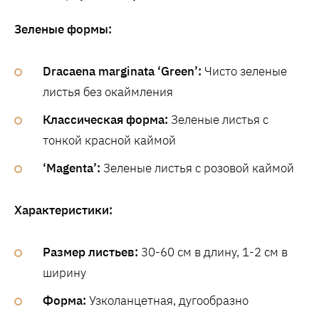
Зеленые формы:
Dracaena marginata ‘Green’:
Чисто зеленые
листья без окаймления
Классическая форма:
Зеленые листья с
тонкой красной каймой
‘Magenta’:
Зеленые листья с розовой каймой
Характеристики:
Размер листьев:
30-60 см в длину, 1-2 см в
ширину
Форма:
Узколанцетная, дугообразно