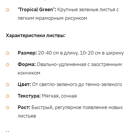
‘Tropical Green’:
Крупные зеленые листья с
легким мраморным рисунком
Характеристики листвы:
Размер:
20-40 см в длину, 10-20 см в ширину
Форма:
Овально-удлиненная с заостренным
кончиком
Цвет:
От светло-зеленого до темно-зеленого
Текстура:
Мягкая, сочная
Рост:
Быстрый, регулярное появление новых
листьев