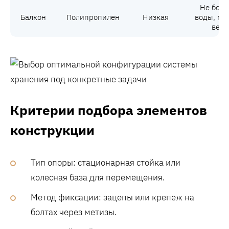
Не боит
Балкон
Полипропилен
Низкая
воды, ма
вес
Критерии подбора элементов
конструкции
Тип опоры: стационарная стойка или
колесная база для перемещения.
Метод фиксации: зацепы или крепеж на
болтах через метизы.