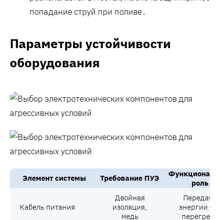
попадание струй при поливе․
Параметры устойчивости
оборудования
Функциональ
Элемент системы
Требование ПУЭ
роль
Двойная
Передача
Кабель питания
изоляция,
энергии бе
медь
перегрева