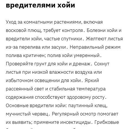
вредителями хойи
Уход за комнатными растениями‚ включая
восковой плющ‚ требует контроля․ Болезни хойи и
вредители хойи, частые спутники․ Желтеют листья
из-за перелива или засухи․ Неправильный режим
полива критичен; полив хойи умеренный․
Проверяйте грунт для хойи и дренаж․ Сохнут
листья при низкой влажности воздуха или
избыточном освещении для хойи․ Яркий
рассеянный свет и стабильная температура
содержания способствуют здоровому росту․
Основные вредители хойи: паутинный клещ‚
мучнистый червец․ Регулярный осмотр помогает
их выявить; примените инсектициды․ Грибковые