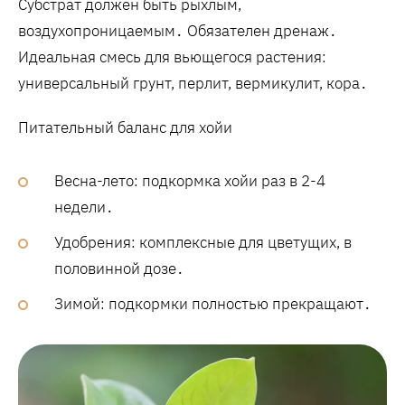
Субстрат должен быть рыхлым‚
воздухопроницаемым․ Обязателен дренаж․
Идеальная смесь для вьющегося растения:
универсальный грунт‚ перлит‚ вермикулит‚ кора․
Питательный баланс для хойи
Весна-лето: подкормка хойи раз в 2-4
недели․
Удобрения: комплексные для цветущих‚ в
половинной дозе․
Зимой: подкормки полностью прекращают․