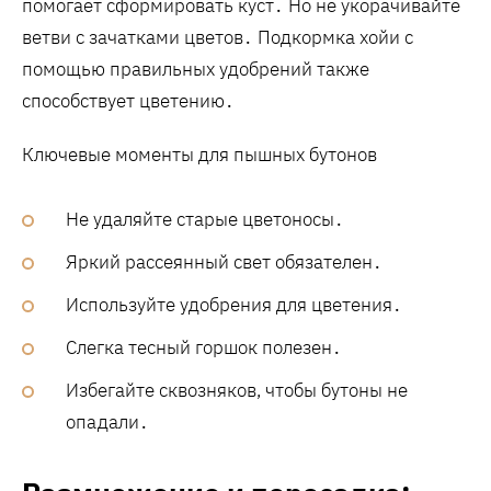
помогает сформировать куст․ Но не укорачивайте
ветви с зачатками цветов․ Подкормка хойи с
помощью правильных удобрений также
способствует цветению․
Ключевые моменты для пышных бутонов
Не удаляйте старые цветоносы․
Яркий рассеянный свет обязателен․
Используйте удобрения для цветения․
Слегка тесный горшок полезен․
Избегайте сквозняков‚ чтобы бутоны не
опадали․