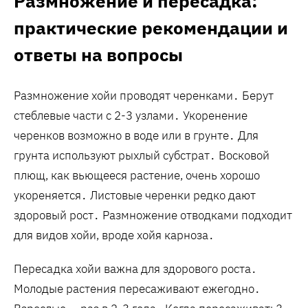
Размножение и пересадка:
практические рекомендации и
ответы на вопросы
Размножение хойи проводят черенками․ Берут
стеблевые части с 2-3 узлами․ Укоренение
черенков возможно в воде или в грунте․ Для
грунта используют рыхлый субстрат․ Восковой
плющ‚ как вьющееся растение‚ очень хорошо
укореняется․ Листовые черенки редко дают
здоровый рост․ Размножение отводками подходит
для видов хойи‚ вроде хойя карноза․
Пересадка хойи важна для здорового роста․
Молодые растения пересаживают ежегодно․