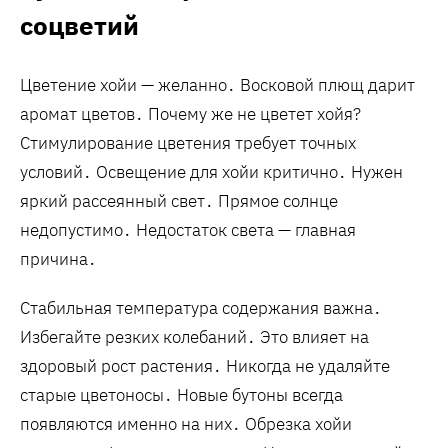
соцветий
Цветение хойи — желанно․ Восковой плющ дарит
аромат цветов․ Почему же не цветет хойя?
Стимулирование цветения требует точных
условий․ Освещение для хойи критично․ Нужен
яркий рассеянный свет․ Прямое солнце
недопустимо․ Недостаток света — главная
причина․
Стабильная температура содержания важна․
Избегайте резких колебаний․ Это влияет на
здоровый рост растения․ Никогда не удаляйте
старые цветоносы․ Новые бутоны всегда
появляются именно на них․ Обрезка хойи