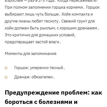
Взрослые — раз в 2-3 года․ Когда пересаживать?
При полном заполнении горшка корнями․ Горшок
выбирают лишь чуть больше․ Хойя компакта и
другие лианы любят тесноту․ Свежий грунт для
хойи должен быть рыхлым‚ с хорошим дренажем․
Это критично для домашних условий‚
предотвращает застой влаги․
Моменты для запоминания
Горшок: умеренно тесный․
Дренаж: обязателен․
Предупреждение проблем: как
бороться с болезнями и