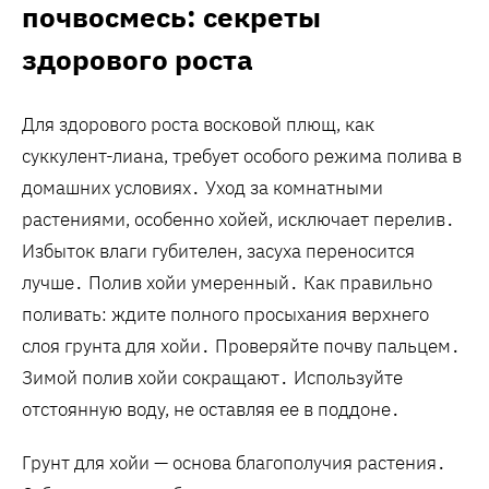
почвосмесь: секреты
здорового роста
Для здорового роста восковой плющ‚ как
суккулент-лиана‚ требует особого режима полива в
домашних условиях․ Уход за комнатными
растениями‚ особенно хойей‚ исключает перелив․
Избыток влаги губителен‚ засуха переносится
лучше․ Полив хойи умеренный․ Как правильно
поливать: ждите полного просыхания верхнего
слоя грунта для хойи․ Проверяйте почву пальцем․
Зимой полив хойи сокращают․ Используйте
отстоянную воду‚ не оставляя ее в поддоне․
Грунт для хойи — основа благополучия растения․