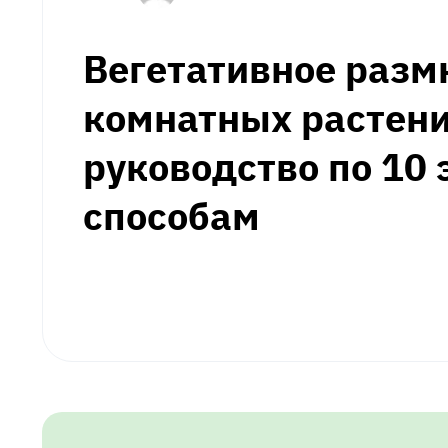
Вегетативное раз
комнатных растени
руководство по 1
способам