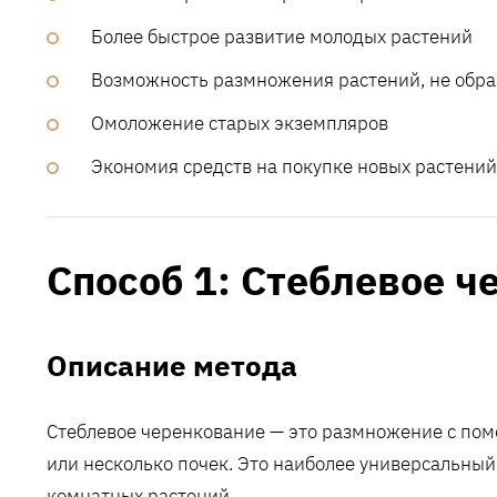
Более быстрое развитие молодых растений
Возможность размножения растений, не обр
Омоложение старых экземпляров
Экономия средств на покупке новых растений
Способ 1: Стеблевое 
Описание метода
Стеблевое черенкование — это размножение с пом
или несколько почек. Это наиболее универсальны
комнатных растений.