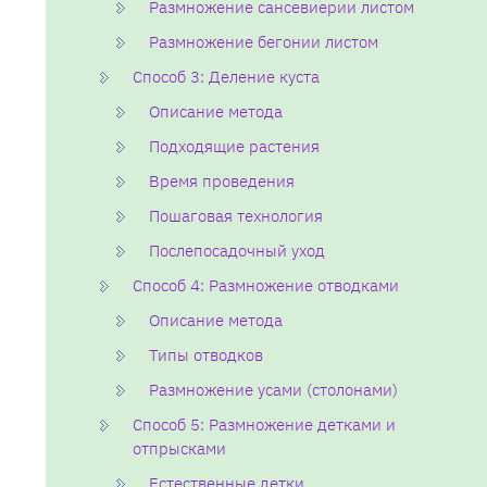
Размножение сансевиерии листом
Размножение бегонии листом
Способ 3: Деление куста
Описание метода
Подходящие растения
Время проведения
Пошаговая технология
Послепосадочный уход
Способ 4: Размножение отводками
Описание метода
Типы отводков
Размножение усами (столонами)
Способ 5: Размножение детками и
отпрысками
Естественные детки