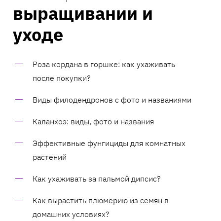
выращивании и
уходе
Роза кордана в горшке: как ухаживать
после покупки?
Виды филодендронов с фото и названиями
Каланхоэ: виды, фото и названия
Эффективные фунгициды для комнатных
растений
Как ухаживать за пальмой дипсис?
Как вырастить плюмерию из семян в
домашних условиях?