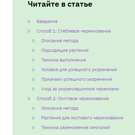
Читайте в статье
Введение
Способ 1: Стеблевое черенкование
Описание метода
Подходящие растения
Техника выполнения
Условия для успешного укоренения
Признаки успешного укоренения
Уход за укоренившимися черенками
Способ 2: Листовое черенкование
Описание метода
Растения для листового черенкования
Техника размножения сенполий