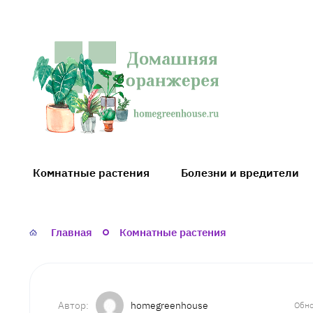
Домашняя
оранжерея
Комнатные растения
Болезни и вредители
Главная
Комнатные растения
homegreenhouse
Обно