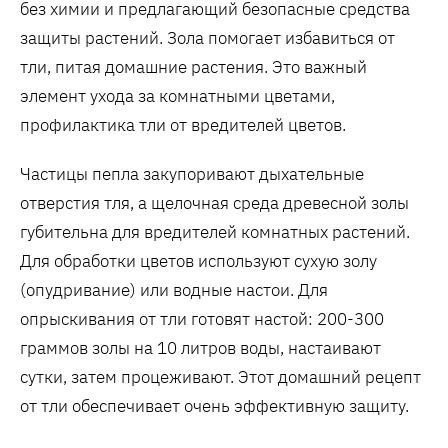
без химии и предлагающий безопасные средства
защиты растений. Зола помогает избавиться от
тли‚ питая домашние растения. Это важный
элемент ухода за комнатными цветами‚
профилактика тли от вредителей цветов.
Частицы пепла закупоривают дыхательные
отверстия тля‚ а щелочная среда древесной золы
губительна для вредителей комнатных растений.
Для обработки цветов используют сухую золу
(опудривание) или водные настои. Для
опрыскивания от тли готовят настой: 200-300
граммов золы на 10 литров воды‚ настаивают
сутки‚ затем процеживают. Этот домашний рецепт
от тли обеспечивает очень эффективную защиту.