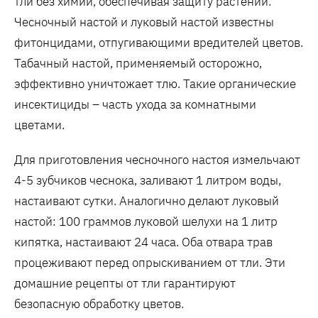
тли без химии‚ обеспечивая защиту растений.
Чесночный настой и луковый настой известны
фитонцидами‚ отпугивающими вредителей цветов.
Табачный настой‚ применяемый осторожно‚
эффективно уничтожает тлю. Такие органические
инсектициды – часть ухода за комнатными
цветами.
Для приготовления чесночного настоя измельчают
4-5 зубчиков чеснока‚ заливают 1 литром воды‚
настаивают сутки. Аналогично делают луковый
настой: 100 граммов луковой шелухи на 1 литр
кипятка‚ настаивают 24 часа. Оба отвара трав
процеживают перед опрыскиванием от тли. Эти
домашние рецепты от тли гарантируют
безопасную обработку цветов.