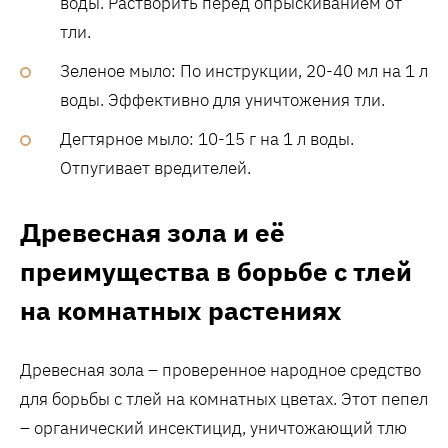
воды. Растворить перед опрыскиванием от
тли.
Зеленое мыло: По инструкции‚ 20-40 мл на 1 л
воды. Эффективно для уничтожения тли.
Дегтярное мыло: 10-15 г на 1 л воды.
Отпугивает вредителей.
Древесная зола и её
преимущества в борьбе с тлей
на комнатных растениях
Древесная зола – проверенное народное средство
для борьбы с тлей на комнатных цветах. Этот пепел
– органический инсектицид‚ уничтожающий тлю