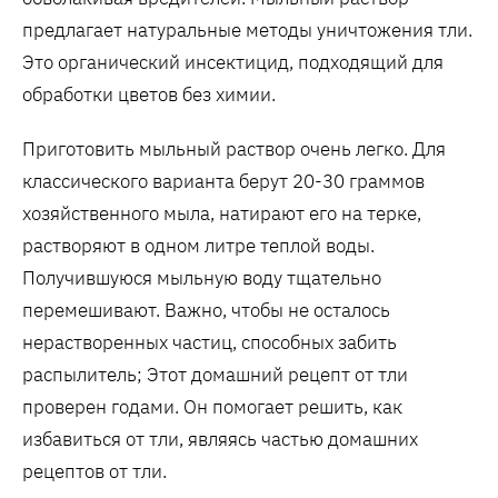
предлагает натуральные методы уничтожения тли.
Это органический инсектицид‚ подходящий для
обработки цветов без химии.
Приготовить мыльный раствор очень легко. Для
классического варианта берут 20-30 граммов
хозяйственного мыла‚ натирают его на терке‚
растворяют в одном литре теплой воды.
Получившуюся мыльную воду тщательно
перемешивают. Важно‚ чтобы не осталось
нерастворенных частиц‚ способных забить
распылитель; Этот домашний рецепт от тли
проверен годами. Он помогает решить‚ как
избавиться от тли‚ являясь частью домашних
рецептов от тли.