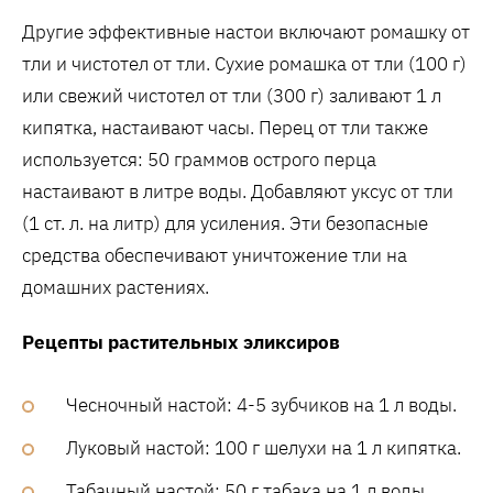
Другие эффективные настои включают ромашку от
тли и чистотел от тли. Сухие ромашка от тли (100 г)
или свежий чистотел от тли (300 г) заливают 1 л
кипятка‚ настаивают часы. Перец от тли также
используется: 50 граммов острого перца
настаивают в литре воды. Добавляют уксус от тли
(1 ст. л. на литр) для усиления. Эти безопасные
средства обеспечивают уничтожение тли на
домашних растениях.
Рецепты растительных эликсиров
Чесночный настой: 4-5 зубчиков на 1 л воды.
Луковый настой: 100 г шелухи на 1 л кипятка.
Табачный настой: 50 г табака на 1 л воды.