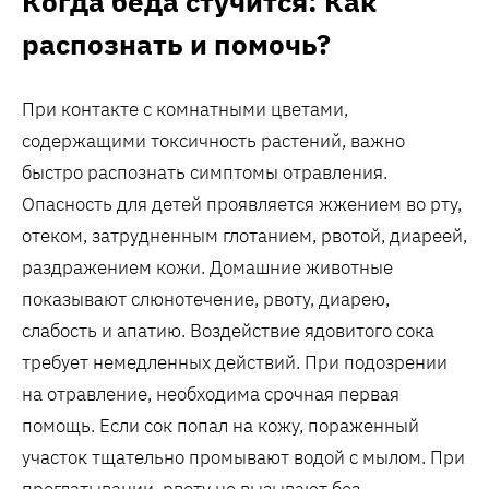
Когда беда стучится: Как
распознать и помочь?
При контакте с комнатными цветами,
содержащими токсичность растений, важно
быстро распознать симптомы отравления.
Опасность для детей проявляется жжением во рту,
отеком, затрудненным глотанием, рвотой, диареей,
раздражением кожи. Домашние животные
показывают слюнотечение, рвоту, диарею,
слабость и апатию. Воздействие ядовитого сока
требует немедленных действий. При подозрении
на отравление, необходима срочная первая
помощь. Если сок попал на кожу, пораженный
участок тщательно промывают водой с мылом. При
проглатывании, рвоту не вызывают без