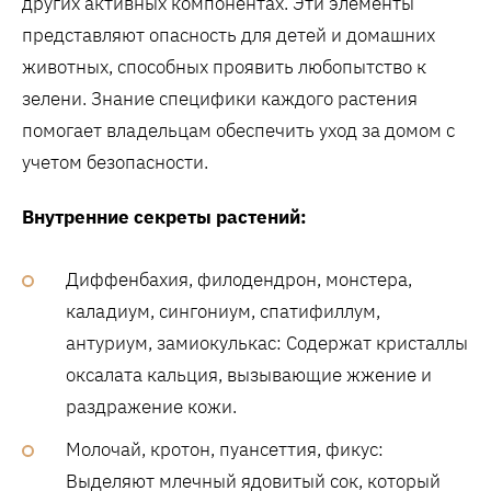
других активных компонентах. Эти элементы
представляют опасность для детей и домашних
животных, способных проявить любопытство к
зелени. Знание специфики каждого растения
помогает владельцам обеспечить уход за домом с
учетом безопасности.
Внутренние секреты растений:
Диффенбахия, филодендрон, монстера,
каладиум, сингониум, спатифиллум,
антуриум, замиокулькас: Содержат кристаллы
оксалата кальция, вызывающие жжение и
раздражение кожи.
Молочай, кротон, пуансеттия, фикус:
Выделяют млечный ядовитый сок, который