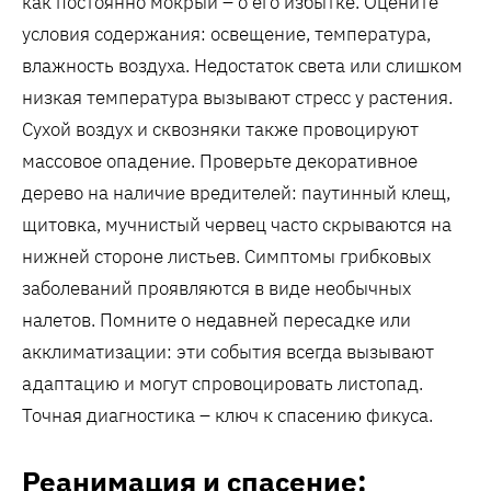
как постоянно мокрый – о его избытке. Оцените
условия содержания: освещение, температура,
влажность воздуха. Недостаток света или слишком
низкая температура вызывают стресс у растения.
Сухой воздух и сквозняки также провоцируют
массовое опадение. Проверьте декоративное
дерево на наличие вредителей: паутинный клещ,
щитовка, мучнистый червец часто скрываются на
нижней стороне листьев. Симптомы грибковых
заболеваний проявляются в виде необычных
налетов. Помните о недавней пересадке или
акклиматизации: эти события всегда вызывают
адаптацию и могут спровоцировать листопад.
Точная диагностика – ключ к спасению фикуса.
Реанимация и спасение: