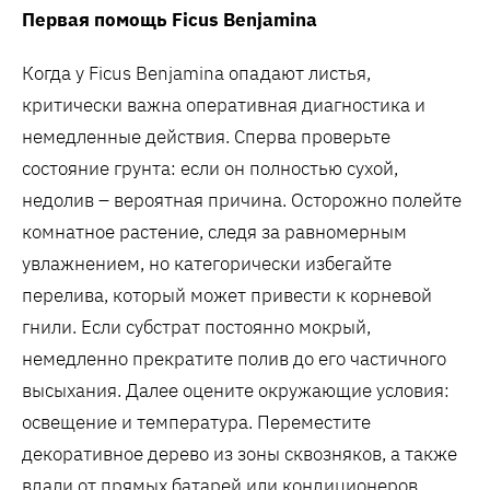
Первая помощь Ficus Benjamina
Когда у Ficus Benjamina опадают листья,
критически важна оперативная диагностика и
немедленные действия. Сперва проверьте
состояние грунта: если он полностью сухой,
недолив – вероятная причина. Осторожно полейте
комнатное растение, следя за равномерным
увлажнением, но категорически избегайте
перелива, который может привести к корневой
гнили. Если субстрат постоянно мокрый,
немедленно прекратите полив до его частичного
высыхания. Далее оцените окружающие условия:
освещение и температура. Переместите
декоративное дерево из зоны сквозняков, а также
вдали от прямых батарей или кондиционеров.