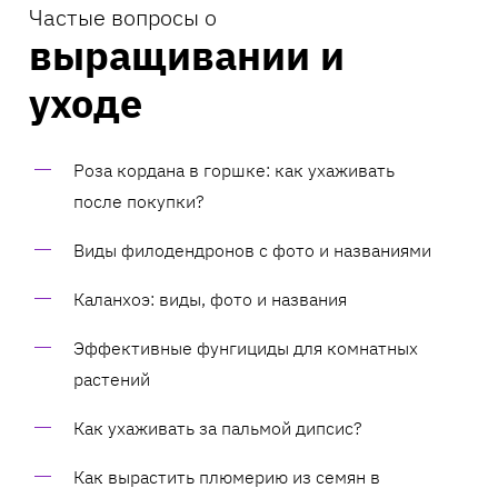
Частые вопросы о
выращивании и
уходе
Роза кордана в горшке: как ухаживать
после покупки?
Виды филодендронов с фото и названиями
Каланхоэ: виды, фото и названия
Эффективные фунгициды для комнатных
растений
Как ухаживать за пальмой дипсис?
Как вырастить плюмерию из семян в