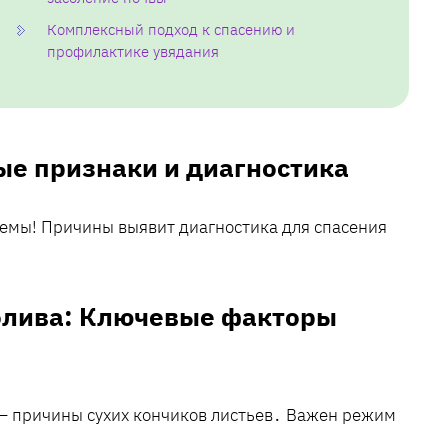
Комплексный подход к спасению и
профилактике увядания
е признаки и диагностика
лемы! Причины выявит диагностика для спасения
олива: Ключевые факторы
 – причины сухих кончиков листьев․ Важен режим