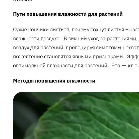
Пути повышения влажности для растений
Сухие кончики листьев, почему сохнут листья – ч
влажности воздуха․ В зимний уход за растениями,
воздух для растений, провоцируя симптомы нехват
пожелтение становятся явными признаками․ Эффе
оптимальной влажности для растений․ Это ー ключ
Методы повышения влажности