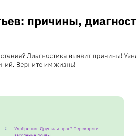
ьев: причины, диагност
астения? Диагностика выявит причины! Узн
ний. Верните им жизнь!
Удобрения: Друг или враг? Перекорм и
засоление почвы