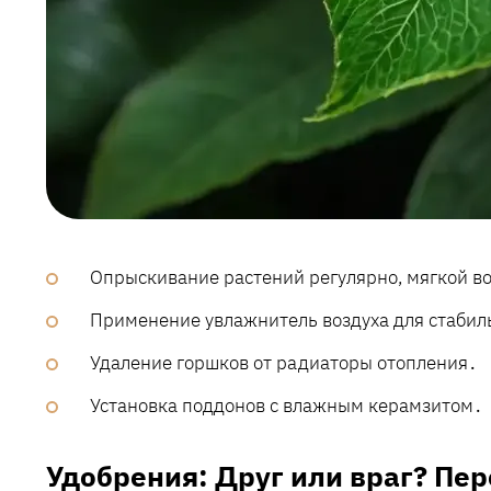
Опрыскивание растений регулярно, мягкой в
Применение увлажнитель воздуха для стабил
Удаление горшков от радиаторы отопления․
Установка поддонов с влажным керамзитом․
Удобрения: Друг или враг? Пе