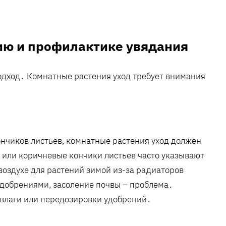
ию и профилактике увядания
одход․ Комнатные растения уход требует внимания
ончиков листьев, комнатные растения уход должен
или коричневые кончики листьев часто указывают
 воздухе для растений зимой из-за радиаторов
добрениями, засоление почвы – проблема․
влаги или передозировки удобрений․