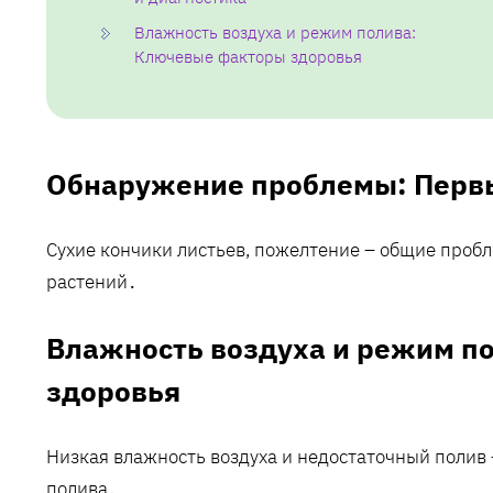
Влажность воздуха и режим полива:
Ключевые факторы здоровья
Обнаружение проблемы: Первы
Сухие кончики листьев, пожелтение – общие проб
растений․
Влажность воздуха и режим п
здоровья
Низкая влажность воздуха и недостаточный полив
полива․