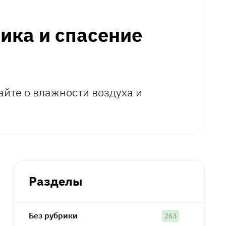
ика и спасение
айте о влажности воздуха и
Разделы
Без рубрики
263