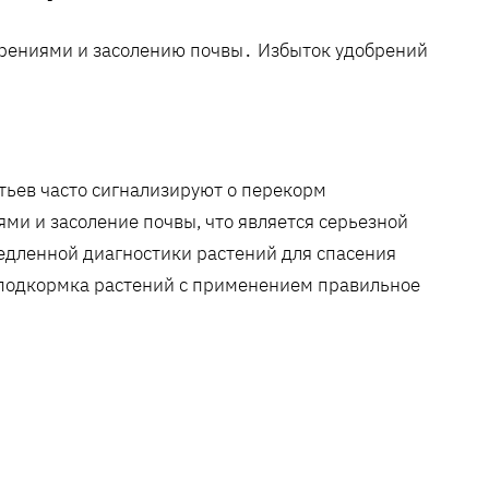
брениями и засолению почвы․ Избыток удобрений
тьев часто сигнализируют о перекорм
и и засоление почвы, что является серьезной
едленной диагностики растений для спасения
 подкормка растений с применением правильное