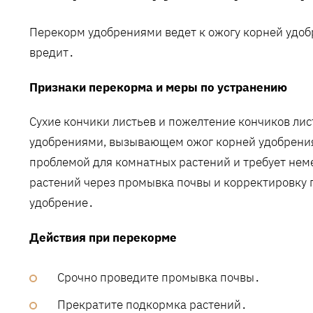
Перекорм удобрениями ведет к ожогу корней удо
вредит․
Признаки перекорма и меры по устранению
Сухие кончики листьев и пожелтение кончиков лис
удобрениями, вызывающем ожог корней удобрениям
проблемой для комнатных растений и требует нем
растений через промывка почвы и корректировку
удобрение․
Действия при перекорме
Срочно проведите промывка почвы․
Прекратите подкормка растений․