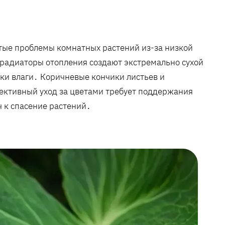
астые проблемы комнатных растений из-за низкой
 радиаторы отопления создают экстремально сухой
ки влаги․ Коричневые кончики листьев и
ктивный уход за цветами требует поддержания
 к спасение растений․