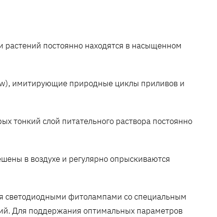
ни растений постоянно находятся в насыщенном
low), имитирующие природные циклы приливов и
орых тонкий слой питательного раствора постоянно
ешены в воздухе и регулярно опрыскиваются
я светодиодными фитолампами со специальным
ний. Для поддержания оптимальных параметров