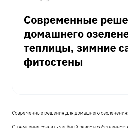
Современные реше
домашнего озелене
теплицы, зимние с
фитостены
Современные решения для домашнего озеленения:
Стремление создать зелёный оазис в собственном 