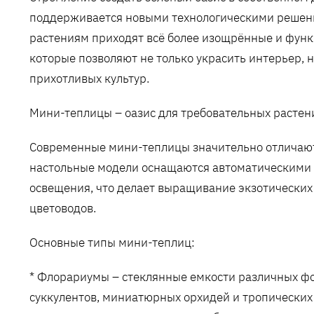
поддерживается новыми технологическими решен
растениям приходят всё более изощрённые и фун
которые позволяют не только украсить интерьер, 
прихотливых культур.
Мини-теплицы – оазис для требовательных растен
Современные мини-теплицы значительно отличают
настольные модели оснащаются автоматическими 
освещения, что делает выращивание экзотически
цветоводов.
Основные типы мини-теплиц:
* Флорариумы – стеклянные емкости различных ф
суккулентов, миниатюрных орхидей и тропических