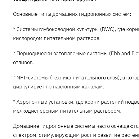
Основные типы домашних гидропонных систем:
* Системы глубоководной культуры (DWC), где кор
кислородом питательном растворе.
* Периодически затопляемые системы (Ebb and F
отливов.
* NFT-системы (техника питательного слоя), в кот
циркулирует по наклонным каналам.
* Аэропонные установки, где корни растений подв
мелкодисперсным питательным раствором.
Домашние гидропонные системы часто оснащаютс
спектром, стимулирующим рост и развитие расте