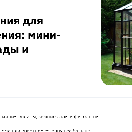
ния для
ния: мини-
ады и
 мини-теплицы, зимние сады и фитостены
доме или квартире сегодня всё больше