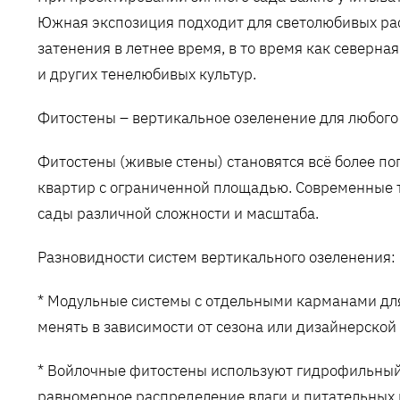
Южная экспозиция подходит для светолюбивых ра
затенения в летнее время, в то время как северн
и других тенелюбивых культур.
Фитостены – вертикальное озеленение для любого
Фитостены (живые стены) становятся всё более п
квартир с ограниченной площадью. Современные 
сады различной сложности и масштаба.
Разновидности систем вертикального озеленения:
* Модульные системы с отдельными карманами дл
менять в зависимости от сезона или дизайнерской
* Войлочные фитостены используют гидрофильный 
равномерное распределение влаги и питательных 