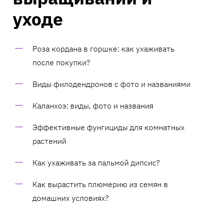
уходе
Роза кордана в горшке: как ухаживать
после покупки?
Виды филодендронов с фото и названиями
Каланхоэ: виды, фото и названия
Эффективные фунгициды для комнатных
растений
Как ухаживать за пальмой дипсис?
Как вырастить плюмерию из семян в
домашних условиях?