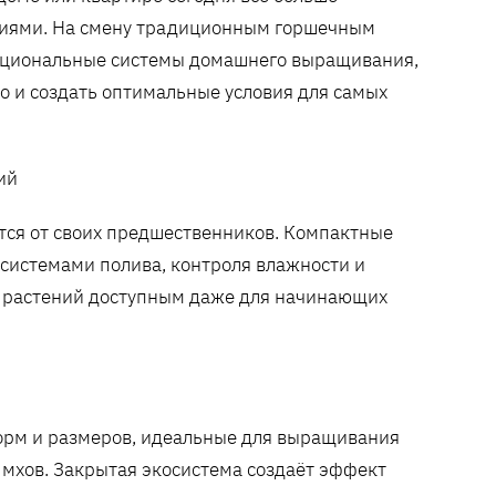
иями. На смену традиционным горшечным
кциональные системы домашнего выращивания,
но и создать оптимальные условия для самых
ий
ся от своих предшественников. Компактные
системами полива, контроля влажности и
х растений доступным даже для начинающих
орм и размеров, идеальные для выращивания
 мхов. Закрытая экосистема создаёт эффект