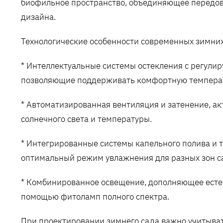
биофильное пространство, объединяющее передов
дизайна.
Технологические особенности современных зимних
* Интеллектуальные системы остекления с регули
позволяющие поддерживать комфортную температу
* Автоматизированная вентиляция и затенение, а
солнечного света и температуры.
* Интегрированные системы капельного полива и
оптимальный режим увлажнения для разных зон с
* Комбинированное освещение, дополняющее естес
помощью фитоламп полного спектра.
При проектировании зимнего сада важно учитыват