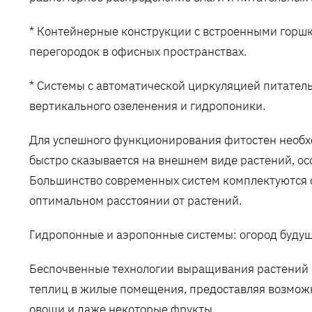
* Контейнерные конструкции с встроенными горшк
перегородок в офисных пространствах.
* Системы с автоматической циркуляцией питате
вертикального озеленения и гидропоники.
Для успешного функционирования фитостен необх
быстро сказывается на внешнем виде растений, ос
Большинство современных систем комплектуются
оптимальном расстоянии от растений.
Гидропонные и аэропонные системы: огород буду
Беспочвенные технологии выращивания растений
теплиц в жилые помещения, предоставляя возможн
овощи и даже некоторые фрукты.