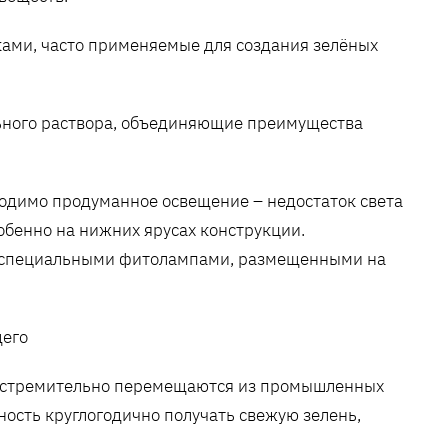
ами, часто применяемые для создания зелёных
льного раствора, объединяющие преимущества
одимо продуманное освещение – недостаток света
обенно на нижних ярусах конструкции.
 специальными фитолампами, размещенными на
щего
 стремительно перемещаются из промышленных
ость круглогодично получать свежую зелень,