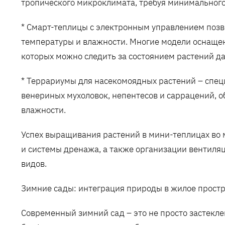
тропического микроклимата, требуя минимального
* Смарт-теплицы с электронным управлением поз
температуры и влажности. Многие модели оснащ
которых можно следить за состоянием растений да
* Террариумы для насекомоядных растений – спе
венериных мухоловок, непентесов и саррацений,
влажности.
Успех выращивания растений в мини-теплицах во м
и системы дренажа, а также организации вентиля
видов.
Зимние сады: интеграция природы в жилое прост
Современный зимний сад – это не просто застекле