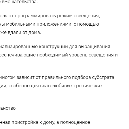
 вмешательства.
воляют программировать режим освещения,
ены мобильными приложениями, с помощью
же вдали от дома.
циализированные конструкции для выращивания
 обеспечивающие необходимый уровень освещения и
ногом зависит от правильного подбора субстрата
ции, особенно для влаголюбивых тропических
ранство
нная пристройка к дому, а полноценное