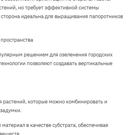
стений, но требует эффективной системы
ая сторона идеальна для выращивания папоротников
 пространства
опулярным решением для озеленения городских
технологии позволяют создавать вертикальные
я растений, которые можно комбинировать и
 задумки.
материал в качестве субстрата, обеспечивая
веществ.