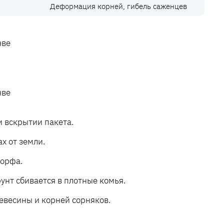
Деформация корней, гибель саженцев
 вскрытии пакета.
х от земли.
торфа.
унт сбивается в плотные комья.
евесины и корней сорняков.