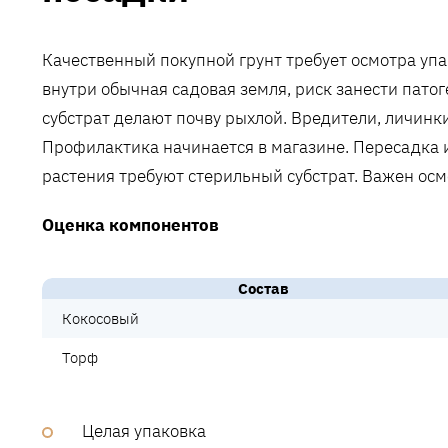
Качественный покупной грунт требует осмотра упак
внутри обычная садовая земля, риск занести пато
субстрат делают почву рыхлой. Вредители, личинк
Профилактика начинается в магазине. Пересадка и
растения требуют стерильный субстрат. Важен осм
Оценка компонентов
Состав
Кокосовый
Торф
Целая упаковка