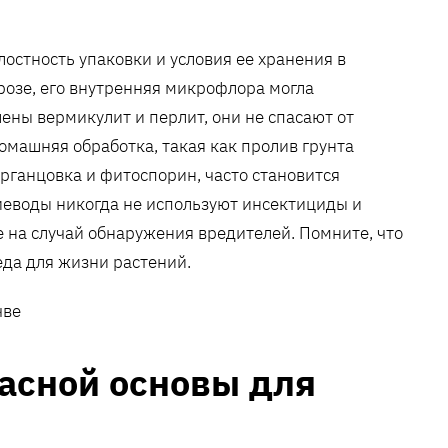
остность упаковки и условия ее хранения в
розе, его внутренняя микрофлора могла
ены вермикулит и перлит, они не спасают от
омашняя обработка, такая как пролив грунта
арганцовка и фитоспорин, часто становится
еводы никогда не используют инсектициды и
е на случай обнаружения вредителей. Помните, что
реда для жизни растений.
асной основы для