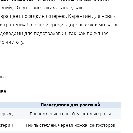
ний; Отсутствие таких этапов, как
вращает посадку в лотерею. Карантин для новых
остранения болезней среди здоровых экземпляров.
доводами для подстраховки, так как покупная
ю чистоту.
Последствия для растений
червец
Повреждение корней, угнетение роста
ктерии
Гниль стеблей, черная ножка, фитофтороз