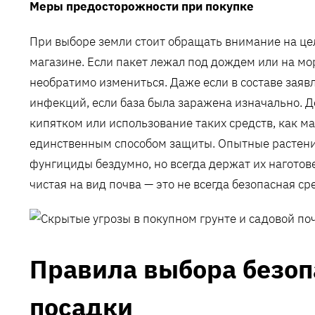
Меры предосторожности при покупке
При выборе земли стоит обращать внимание на цел
магазине. Если пакет лежал под дождем или на мо
необратимо измениться. Даже если в составе заявл
инфекций, если база была заражена изначально. Д
кипятком или использование таких средств, как м
единственным способом защиты. Опытные растени
фунгициды бездумно, но всегда держат их наготов
чистая на вид почва — это не всегда безопасная с
Правила выбора безоп
посадки