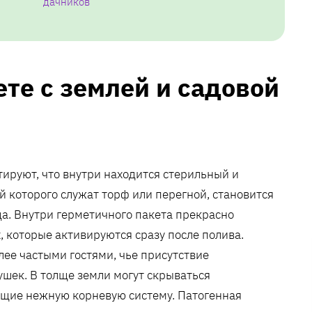
дачников
те с землей и садовой
тируют, что внутри находится стерильный и
ой которого служат торф или перегной, становится
а. Внутри герметичного пакета прекрасно
 которые активируются сразу после полива.
ее частыми гостями, чье присутствие
шек. В толще земли могут скрываться
щие нежную корневую систему. Патогенная