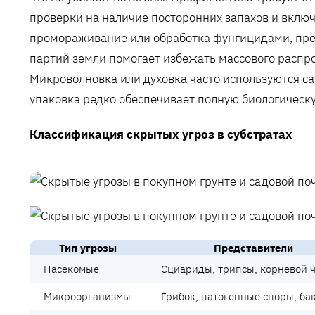
проверки на наличие посторонних запахов и включе
промораживание или обработка фунгицидами, пре
партий земли помогает избежать массового распр
Микроволновка или духовка часто используются са
упаковка редко обеспечивает полную биологическу
Классификация скрытых угроз в субстратах
Тип угрозы
Представители
Насекомые
Сциариды, трипсы, корневой 
Микроорганизмы
Грибок, патогенные споры, ба