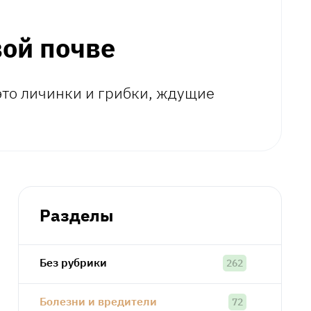
вой почве
это личинки и грибки, ждущие
Разделы
Без рубрики
262
Болезни и вредители
72