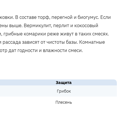
овки. В составе торф, перегной и биогумус. Если
гены выше. Вермикулит, перлит и кокосовый
и, грибные комарики реже живут в таких смесях.
 рассада зависят от чистоты базы. Комнатные
отр дат годности и влажности смеси.
Защита
Грибок
Плесень