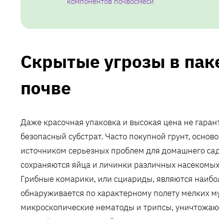
компонентов почвосмеси
Скрытые угрозы в паке
почве
Даже красочная упаковка и высокая цена не гаран
безопасный субстрат. Часто покупной грунт, основ
источником серьезных проблем для домашнего сад
сохраняются яйца и личинки различных насекомых,
Грибные комарики, или сциариды, являются наибол
обнаруживается по характерному полету мелких му
микроскопические нематоды и трипсы, уничтожаю