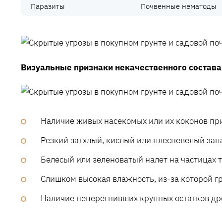
Паразиты
Почвенные нематоды
Визуальные признаки некачественного состава
Наличие живых насекомых или их коконов при
Резкий затхлый, кислый или плесневелый запа
Белесый или зеленоватый налет на частицах 
Слишком высокая влажность, из-за которой гр
Наличие неперегнивших крупных остатков др