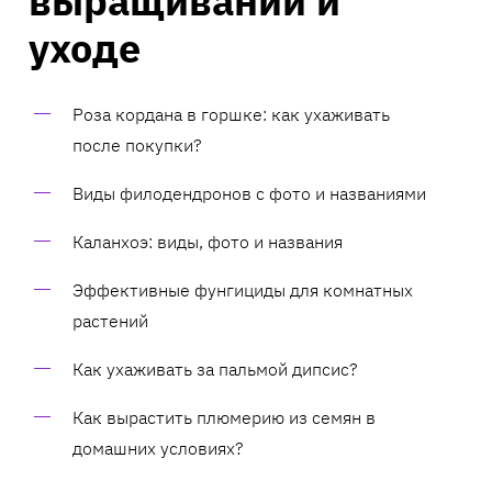
выращивании и
уходе
Роза кордана в горшке: как ухаживать
после покупки?
Виды филодендронов с фото и названиями
Каланхоэ: виды, фото и названия
Эффективные фунгициды для комнатных
растений
Как ухаживать за пальмой дипсис?
Как вырастить плюмерию из семян в
домашних условиях?