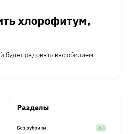
ить хлорофитум,
ый будет радовать вас обилием
Разделы
Без рубрики
263