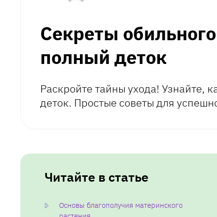
Секреты обильного
полный деток
Раскройте тайны ухода! Узнайте, 
деток. Простые советы для успешн
Читайте в статье
Основы благополучия материнского
растения