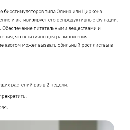
е биостимуляторов типа Эпина или Циркона
тение и активизирует его репродуктивные функции.
ок. Обеспечение питательными веществами и
тения, что критично для размножения
е азотом может вызвать обильный рост листвы в
щих растений раз в 2 недели.
 прекратить.
еля.