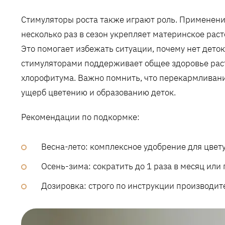
Стимуляторы роста также играют роль. Применени
несколько раз в сезон укрепляет материнское рас
Это помогает избежать ситуации, почему нет дет
стимуляторами поддерживает общее здоровье рас
хлорофитума. Важно помнить, что перекармливани
ущерб цветению и образованию деток.
Рекомендации по подкормке:
Весна-лето: комплексное удобрение для цвету
Осень-зима: сократить до 1 раза в месяц или
Дозировка: строго по инструкции производит