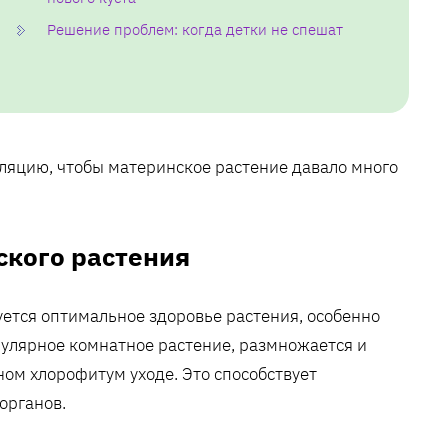
Решение проблем: когда детки не спешат
ляцию, чтобы материнское растение давало много
ского растения
ется оптимальное здоровье растения, особенно
пулярное комнатное растение, размножается и
ом хлорофитум уходе. Это способствует
органов.