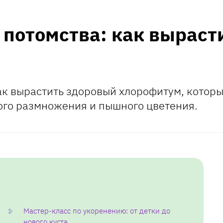
 потомства: как выраст
как вырастить здоровый хлорофитум, котор
ого размножения и пышного цветения.
Мастер-класс по укоренению: от детки до
нового куста