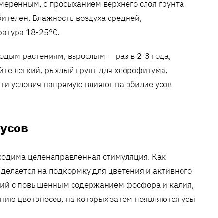
меренным, с просыханием верхнего слоя грунта
ителен. Влажность воздуха средней,
атура 18-25°C.
дым растениям, взрослым — раз в 2-3 года,
йте легкий, рыхлый грунт для хлорофитума,
ти условия напрямую влияют на обилие усов
 усов
ходима целенаправленная стимуляция. Как
делается на подкормку для цветения и активного
ений с повышенным содержанием фосфора и калия,
нию цветоносов, на которых затем появляются усы