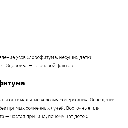
ление усов хлорофитума, несущих детки
ет. Здоровье — ключевой фактор.
фитума
ажны оптимальные условия содержания. Освещение
без прямых солнечных лучей. Восточные или
а — частая причина, почему нет деток.