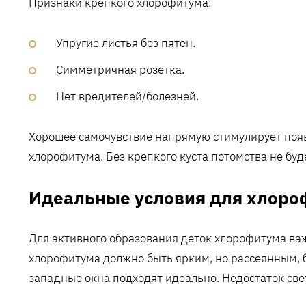
Признаки крепкого хлорофитума:
Упругие листья без пятен.
Симметричная розетка.
Нет вредителей/болезней.
Хорошее самочувствие напрямую стимулирует появ
хлорофитума. Без крепкого куста потомства не буд
Идеальные условия для хлоро
Для активного образования деток хлорофитума в
хлорофитума должно быть ярким, но рассеянным, 
западные окна подходят идеально. Недостаток свет