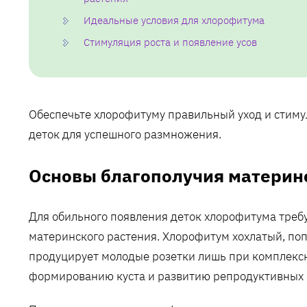
Идеальные условия для хлорофитума
Стимуляция роста и появление усов
Обеспечьте хлорофитуму правильный уход и стиму
деток для успешного размножения.
Основы благополучия материн
Для обильного появления деток хлорофитума требу
материнского растения. Хлорофитум хохлатый, по
продуцирует молодые розетки лишь при комплексн
формированию куста и развитию репродуктивных 