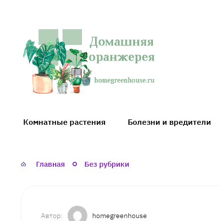
Домашняя
оранжерея
Комнатные растения
Болезни и вредители
Главная
Без рубрики
homegreenhouse