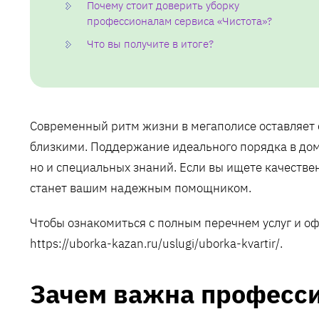
Почему стоит доверить уборку
профессионалам сервиса «Чистота»?
Что вы получите в итоге?
Современный ритм жизни в мегаполисе оставляет 
близкими. Поддержание идеального порядка в доме
но и специальных знаний. Если вы ищете качествен
станет вашим надежным помощником.
Чтобы ознакомиться с полным перечнем услуг и о
https://uborka-kazan.ru/uslugi/uborka-kvartir/.
Зачем важна професси