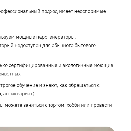
профессиональный подход имеет неоспоримые
льзуем мощные парогенераторы,
торый недоступен для обычного бытового
олько сертифицированные и экологичные моющие
животных.
рогое обучение и знают, как обращаться с
 антиквариат).
ы можете заняться спортом, хобби или провести