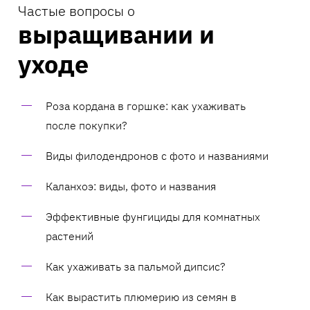
Частые вопросы о
выращивании и
уходе
Роза кордана в горшке: как ухаживать
после покупки?
Виды филодендронов с фото и названиями
Каланхоэ: виды, фото и названия
Эффективные фунгициды для комнатных
растений
Как ухаживать за пальмой дипсис?
Как вырастить плюмерию из семян в