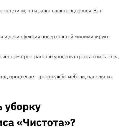
 эстетики, но и залог вашего здоровья. Вот
ыли и дезинфекция поверхностей минимизируют
оченном пространстве уровень стресса снижается,
ход продлевает срок службы мебели, напольных
ь уборку
са «Чистота»?