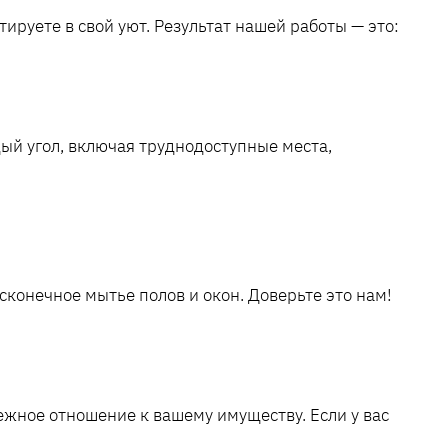
тируете в свой уют. Результат нашей работы — это:
й угол, включая труднодоступные места,
сконечное мытье полов и окон. Доверьте это нам!
жное отношение к вашему имуществу. Если у вас