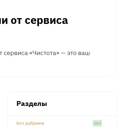
и от сервиса
т сервиса «Чистота» — это ваш
Разделы
Без рубрики
263