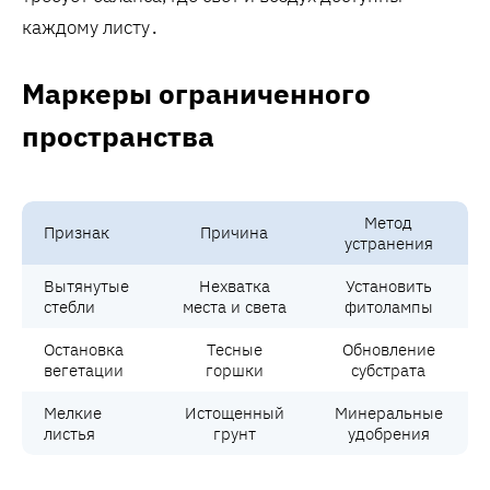
каждому листу․
Маркеры ограниченного
пространства
Метод
Признак
Причина
устранения
Вытянутые
Нехватка
Установить
стебли
места и света
фитолампы
Остановка
Тесные
Обновление
вегетации
горшки
субстрата
Мелкие
Истощенный
Минеральные
листья
грунт
удобрения