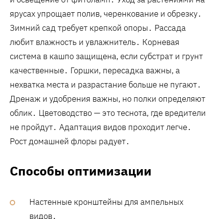
ярусах упрощает полив, черенкование и обрезку․
Зимний сад требует крепкой опоры․ Рассада
любит влажность и увлажнитель․ Корневая
система в кашпо защищена, если субстрат и грунт
качественные․ Горшки, пересадка важны, а
нехватка места и разрастание больше не пугают․
Дренаж и удобрения важны, но полки определяют
облик․ Цветоводство — это теснота, где вредители
не пройдут․ Адаптация видов проходит легче․
Рост домашней флоры радует․
Способы оптимизации
Настенные кронштейны для ампельных
видов․