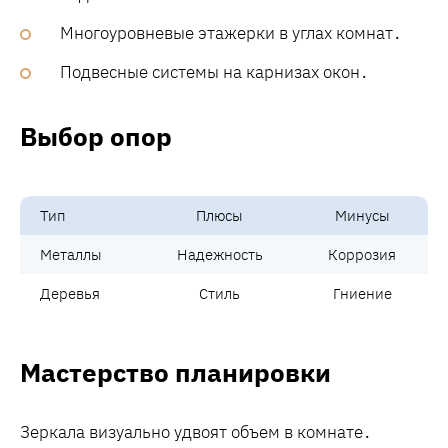
Многоуровневые этажерки в углах комнат․
Подвесные системы на карнизах окон․
Выбор опор
Тип
Плюсы
Минусы
Металлы
Надежность
Коррозия
Деревья
Стиль
Гниение
Мастерство планировки
Зеркала визуально удвоят объем в комнате․