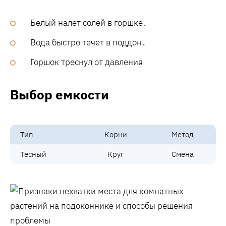
Белый налет солей в горшке․
Вода быстро течет в поддон․
Горшок треснул от давления
Выбор емкости
Тип
Корни
Метод
Тесный
Круг
Смена