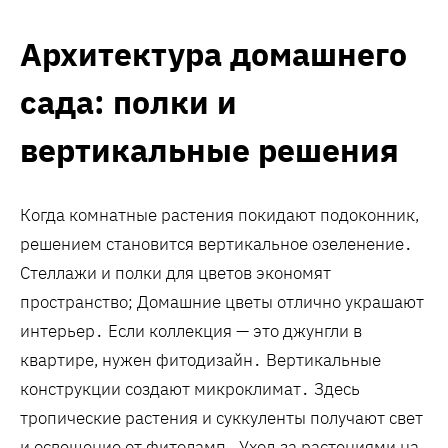
Архитектура домашнего
сада: полки и
вертикальные решения
Когда комнатные растения покидают подоконник,
решением становится вертикальное озеленение․
Стеллажи и полки для цветов экономят
пространство; Домашние цветы отлично украшают
интерьер․ Если коллекция — это джунгли в
квартире, нужен фитодизайн․ Вертикальные
конструкции создают микроклимат․ Здесь
тропические растения и суккуленты получают свет
и освещение от фитоламп․ Уход за растениями на