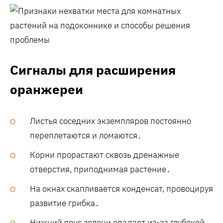
Сигналы для расширения
оранжереи
Листья соседних экземпляров постоянно
переплетаются и ломаются․
Корни прорастают сквозь дренажные
отверстия, приподнимая растение․
На окнах скапливается конденсат, провоцируя
развитие грибка․
Нижний ярус зелени опадает из-за глубокой