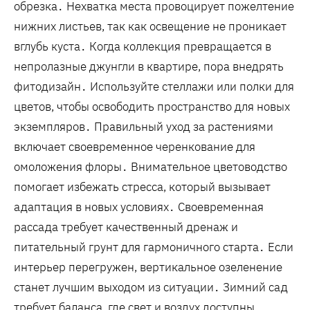
обрезка․ Нехватка места провоцирует пожелтение
нижних листьев, так как освещение не проникает
вглубь куста․ Когда коллекция превращается в
непролазные джунгли в квартире, пора внедрять
фитодизайн․ Используйте стеллажи или полки для
цветов, чтобы освободить пространство для новых
экземпляров․ Правильный уход за растениями
включает своевременное черенкование для
омоложения флоры․ Внимательное цветоводство
помогает избежать стресса, который вызывает
адаптация в новых условиях․ Своевременная
рассада требует качественный дренаж и
питательный грунт для гармоничного старта․ Если
интерьер перегружен, вертикальное озеленение
станет лучшим выходом из ситуации․ Зимний сад
требует баланса, где свет и воздух доступны