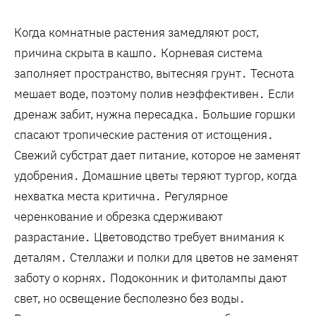
Когда комнатные растения замедляют рост,
причина скрыта в кашпо․ Корневая система
заполняет пространство, вытесняя грунт․ Теснота
мешает воде, поэтому полив неэффективен․ Если
дренаж забит, нужна пересадка․ Большие горшки
спасают тропические растения от истощения․
Свежий субстрат дает питание, которое не заменят
удобрения․ Домашние цветы теряют тургор, когда
нехватка места критична․ Регулярное
черенкование и обрезка сдерживают
разрастание․ Цветоводство требует внимания к
деталям․ Стеллажи и полки для цветов не заменят
заботу о корнях․ Подоконник и фитолампы дают
свет, но освещение бесполезно без воды․