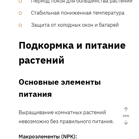
Период покоя для большинства растений
Стабильная пониженная температура
Защита от холодных окон и батарей
Подкормка и питание
растений
Основные элементы
питания
Выращивание комнатных растений
10
%
невозможно без правильного питания.
Макроэлементы (NPK):