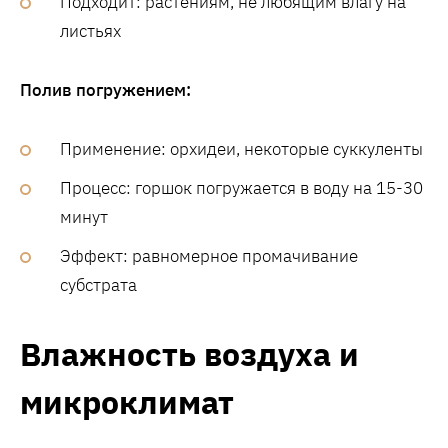
Подходит: растениям, не любящим влагу на
листьях
Полив погружением:
Применение: орхидеи, некоторые суккуленты
Процесс: горшок погружается в воду на 15-30
минут
Эффект: равномерное промачивание
субстрата
Влажность воздуха и
микроклимат