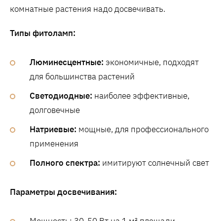
комнатные растения надо досвечивать.
Типы фитоламп:
Люминесцентные:
экономичные, подходят
для большинства растений
Светодиодные:
наиболее эффективные,
долговечные
Натриевые:
мощные, для профессионального
применения
Полного спектра:
имитируют солнечный свет
Параметры досвечивания:
Мощность: 30-50 Вт на 1 м² площади