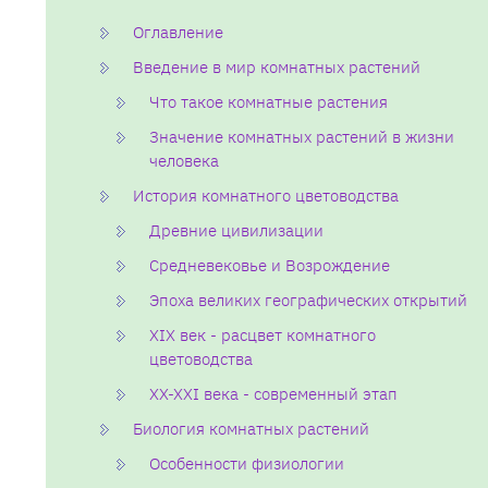
Оглавление
Введение в мир комнатных растений
Что такое комнатные растения
Значение комнатных растений в жизни
человека
История комнатного цветоводства
Древние цивилизации
Средневековье и Возрождение
Эпоха великих географических открытий
XIX век - расцвет комнатного
цветоводства
XX-XXI века - современный этап
Биология комнатных растений
Особенности физиологии