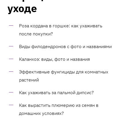
уходе
Роза кордана в горшке: как ухаживать
после покупки?
Виды филодендронов с фото и названиями
Каланхоэ: виды, фото и названия
Эффективные фунгициды для комнатных
растений
Как ухаживать за пальмой дипсис?
Как вырастить плюмерию из семян в
домашних условиях?