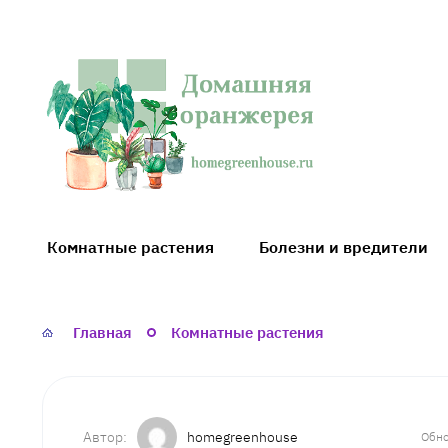
Домашняя
оранжерея
Комнатные растения
Болезни и вредители
Главная
Комнатные растения
homegreenhouse
Обно