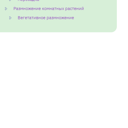
Размножение комнатных растений
Вегетативное размножение