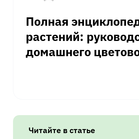
Полная энциклопе
растений: руковод
домашнего цветов
Читайте в статье