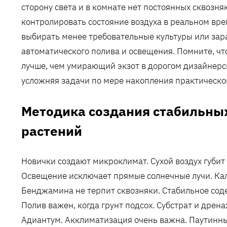
сторону света и в комнате нет постоянных сквозн
контролировать состояние воздуха в реальном врем
выбирать менее требовательные культуры или зар
автоматического полива и освещения. Помните, чт
лучше, чем умирающий экзот в дорогом дизайнерс
усложняя задачи по мере накопления практическо
Методика создания стабильны
растений
Новички создают микроклимат. Сухой воздух губит
Освещение исключает прямые солнечные лучи. Кал
Бенджамина не терпит сквозняки. Стабильное со
Полив важен, когда грунт подсох. Субстрат и дрен
Адиантум. Акклиматизация очень важна. Паутинн