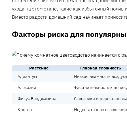
пожелтение листьев и внезапное опадание листвы
ухода на этом этапе, такие как избыточный полив 
Вместо радости домашний сад начинает приносит
Факторы риска для популярны
Растение
Главная сложность
Адиантум
Низкая влажность воздуха
Алоказия
Чувствительность к полив
Фикус Бенджамина
Сквозняки и перестановк
Кротон
Недостаточное освещение