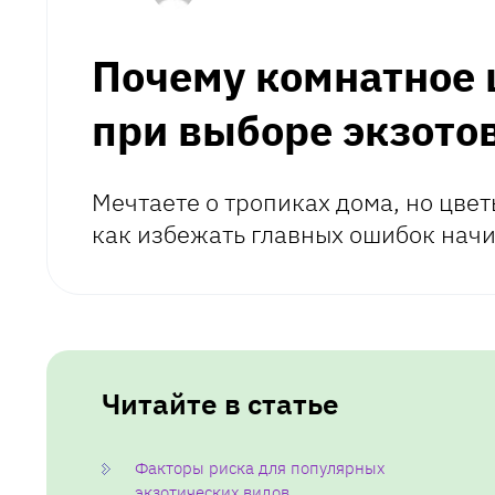
Почему комнатное 
при выборе экзото
Мечтаете о тропиках дома, но цве
как избежать главных ошибок нач
Читайте в статье
Факторы риска для популярных
экзотических видов