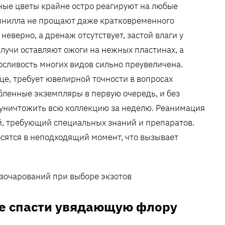
ные цветы крайне остро реагируют на любые
динилла не прощают даже кратковременного
неверно, а дренаж отсутствует, застой влаги у
лучи оставляют ожоги на нежных пластинах, а
носливость многих видов сильно преувеличена.
це, требует ювелирной точности в вопросах
бленные экземпляры в первую очередь, и без
уничтожить всю коллекцию за неделю. Реанимация
й, требующий специальных знаний и препаратов.
осятся в неподходящий момент, что вызывает
.
е спасти увядающую флору