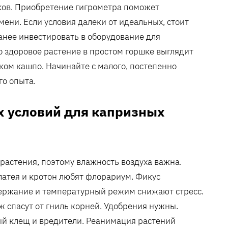
яков. Приобретение гигрометра поможет
ени. Если условия далеки от идеальных, стоит
анее инвестировать в оборудование для
о здоровое растение в простом горшке выглядит
ком кашпо. Начинайте с малого, постепенно
го опыта.
х условий для капризных
 растения, поэтому влажность воздуха важна.
атея и кротон любят флорариум. Фикус
держание и температурный режим снижают стресс.
аж спасут от гниль корней. Удобрения нужны.
ый клещ и вредители. Реанимация растений