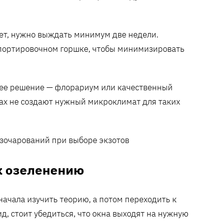
ет, нужно выждать минимум две недели.
портировочном горшке, чтобы минимизировать
шее решение — флорариум или качественный
ах не создают нужный микроклимат для таких
к озеленению
начала изучить теорию, а потом переходить к
, стоит убедиться, что окна выходят на нужную