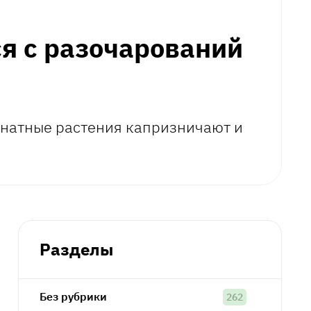
я с разочарований
омнатные растения капризничают и
Разделы
Без рубрики
262