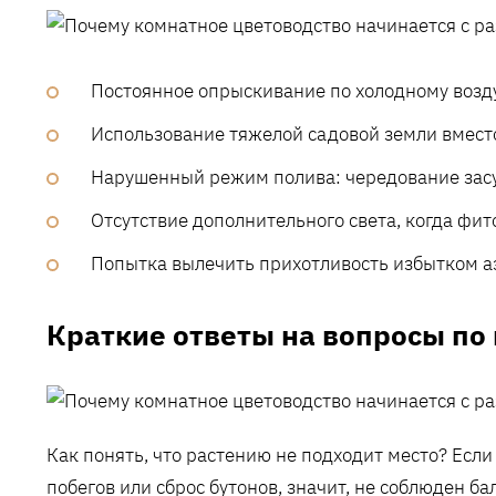
Постоянное опрыскивание по холодному возд
Использование тяжелой садовой земли вместо
Нарушенный режим полива: чередование засух
Отсутствие дополнительного света, когда фи
Попытка вылечить прихотливость избытком а
Краткие ответы на вопросы п
Как понять, что растению не подходит место? Если
побегов или сброс бутонов, значит, не соблюден бал