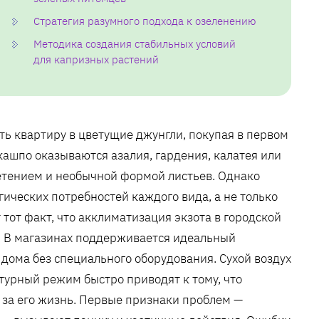
Стратегия разумного подхода к озеленению
Методика создания стабильных условий
для капризных растений
ь квартиру в цветущие джунгли, покупая в первом
ашпо оказываются азалия, гардения, калатея или
етением и необычной формой листьев. Однако
ических потребностей каждого вида, а не только
 тот факт, что акклиматизация экзота в городской
а. В магазинах поддерживается идеальный
дома без специального оборудования. Сухой воздух
турный режим быстро приводят к тому, что
 за его жизнь. Первые признаки проблем —