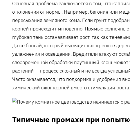
Основная проблема заключается в том, что каприз
отклонения от нормы. Например, бегония или ме
пересыхания земляного кома. Если грунт подобран 
корней происходит мгновенно. Прямые солнечные 
глубокая тень останавливает рост, так как теневы
Даже бонсай, который выглядит как крепкое дерев
увлажнения и освещения. Вредители атакуют осла
своевременной обработки паутинный клещ может 
растений — процесс сложный и не всегда успешны
Часто оказывается, что подкормка и удобрения вн
химический ожог корней вместо стимуляции роста
Типичные промахи при попытк