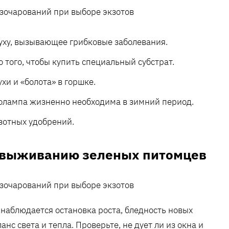
уху, вызывающее грибковые заболевания.
 того, чтобы купить специальный субстрат.
и и «болота» в горшке.
толампа жизненно необходима в зимний период.
зотных удобрений.
о выживанию зеленых питомцев
 наблюдается остановка роста, бледность новых
анс света и тепла. Проверьте, не дует ли из окна и