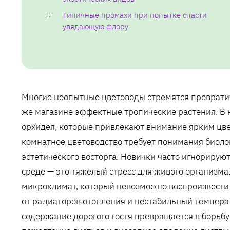
Типичные промахи при попытке спасти
увядающую флору
Многие неопытные цветоводы стремятся превратит
же магазине эффектные тропические растения. В к
орхидея, которые привлекают внимание ярким цв
комнатное цветоводство требует понимания биолог
эстетического восторга. Новички часто игнорируют
среде — это тяжелый стресс для живого организм
микроклимат, который невозможно воспроизвести 
от радиаторов отопления и нестабильный темпера
содержание дорогого гостя превращается в борьбу