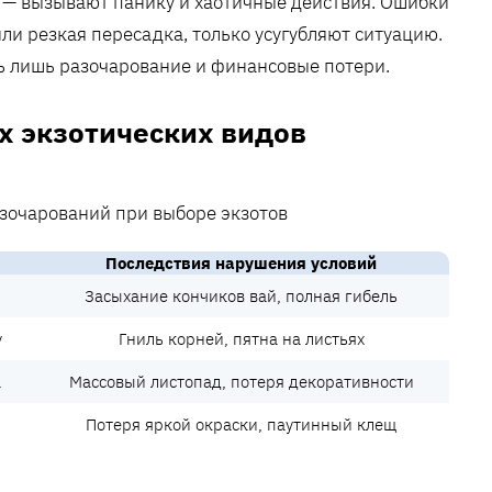
 — вызывают панику и хаотичные действия. Ошибки
или резкая пересадка, только усугубляют ситуацию.
ь лишь разочарование и финансовые потери.
х экзотических видов
Последствия нарушения условий
Засыхание кончиков вай, полная гибель
у
Гниль корней, пятна на листьях
а
Массовый листопад, потеря декоративности
Потеря яркой окраски, паутинный клещ