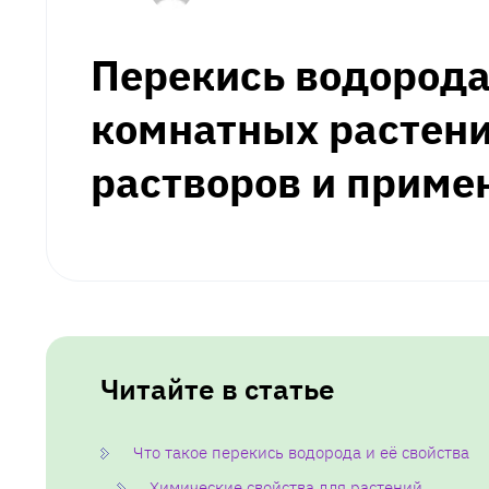
Перекись водорода
комнатных растени
растворов и приме
Читайте в статье
Что такое перекись водорода и её свойства
Химические свойства для растений