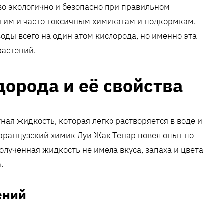
во экологично и безопасно при правильном
огим и часто токсичным химикатам и подкормкам.
оды всего на один атом кислорода, но именно эта
растений.
дорода и её свойства
ая жидкость, которая легко растворяется в воде и
 французский химик Луи Жак Тенар повел опыт по
олученная жидкость не имела вкуса, запаха и цвета
.
ений