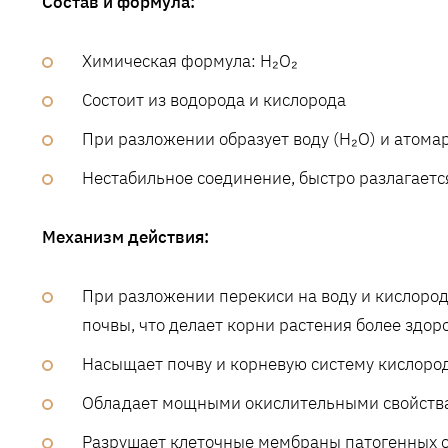
Состав и формула:
Химическая формула: H₂O₂
Состоит из водорода и кислорода
При разложении образует воду (H₂O) и атома
Нестабильное соединение, быстро разлагаетс
Механизм действия:
При разложении перекиси на воду и кислород
почвы, что делает корни растения более зд
Насыщает почву и корневую систему кислоро
Обладает мощными окислительными свойств
Разрушает клеточные мембраны патогенных 