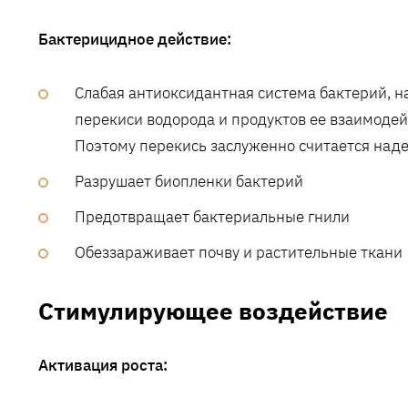
Бактерицидное действие:
Слабая антиоксидантная система бактерий, н
перекиси водорода и продуктов ее взаимодей
Поэтому перекись заслуженно считается на
Разрушает биопленки бактерий
Предотвращает бактериальные гнили
Обеззараживает почву и растительные ткани
Стимулирующее воздействие
Активация роста: