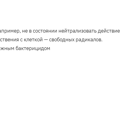
апример, не в состоянии нейтрализовать действие
ствения с клеткой — свободных радикалов.
дежным бактерицидом