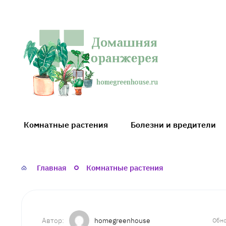
Домашняя
оранжерея
Комнатные растения
Болезни и вредители
Главная
Комнатные растения
homegreenhouse
Обно