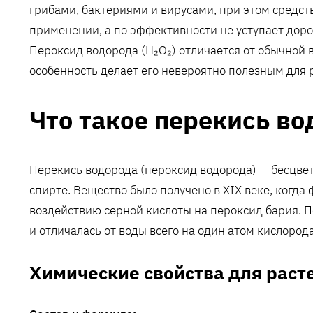
грибами, бактериями и вирусами, при этом средст
применении, а по эффективности не уступает дор
Пероксид водорода (H₂O₂) отличается от обычной в
особенность делает его невероятно полезным для 
Что такое перекись во
Перекись водорода (пероксид водорода) — бесцветн
спирте. Вещество было получено в XIX веке, когда
воздействию серной кислоты на пероксид бария. П
и отличалась от воды всего на один атом кислорода
Химические свойства для раст