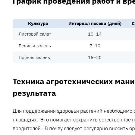
График проведения работ и в
Культура
Интервал посева (дней)
С
Листовой салат
10–14
Редис и зелень
7–10
Пряная зелень
15–20
Техника агротехнических ман
результата
Для поддержания здоровья растений необходимо с
площадях․ Это помогает сохранить естественное 
вредителей․ В почву следует регулярно вносить о