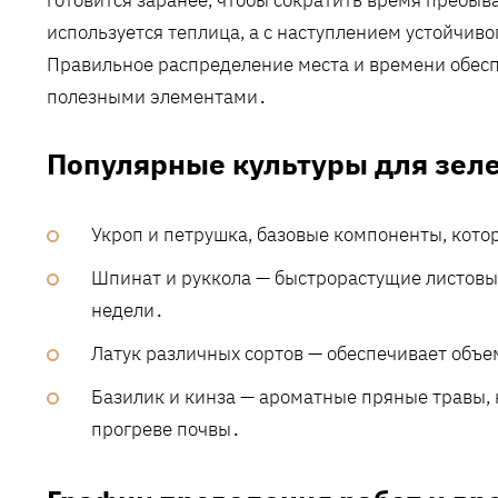
используется теплица, а с наступлением устойчиво
Правильное распределение места и времени обесп
полезными элементами․
Популярные культуры для зел
Укроп и петрушка, базовые компоненты, кото
Шпинат и руккола — быстрорастущие листовые
недели․
Латук различных сортов — обеспечивает объем
Базилик и кинза — ароматные пряные травы,
прогреве почвы․