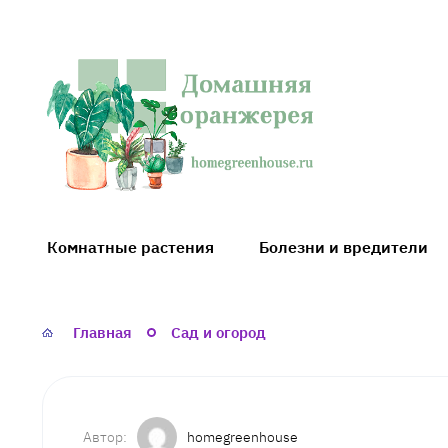
Домашняя
оранжерея
Комнатные растения
Болезни и вредители
Главная
Сад и огород
homegreenhouse