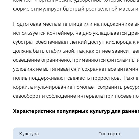
форме стимулирует быстрый рост зеленой массы и
Подготовка места в теплице или на подоконнике 
используется контейнер, на дно укладывается др
субстрат обеспечивает легкий доступ кислорода к 
должна быть стабильной, так как от нее зависит в
освещение ограничено, применяются фитолампы и 
условиях не вытягивается и сохраняет все витам
полив поддерживают свежесть проростков․ Рыхле
корки, а мульчирование помогает сохранить ресу
севооборот и соблюдение интервала при посеве п
Характеристики популярных культур для раннег
Культура
Тип сорта