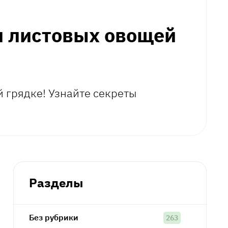
 листовых овощей
й грядке! Узнайте секреты
Разделы
Без рубрики
263