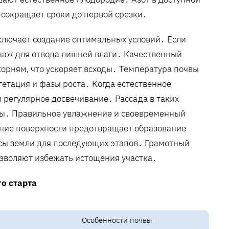
 сокращает сроки до первой срезки․
включает создание оптимальных условий․ Если
енаж для отвода лишней влаги․ Качественный
корням, что ускоряет всходы․ Температура почвы
егетация и фазы роста․ Когда естественное
регулярное досвечивание․ Рассада в таких
ины․ Правильное увлажнение и своевременный
ние поверхности предотвращает образование
рсы земли для последующих этапов․ Грамотный
озволяют избежать истощения участка․
о старта
Особенности почвы