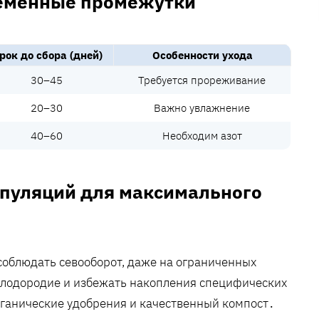
ременные промежутки
рок до сбора (дней)
Особенности ухода
30–45
Требуется прореживание
20–30
Важно увлажнение
40–60
Необходим азот
ипуляций для максимального
облюдать севооборот, даже на ограниченных
плодородие и избежать накопления специфических
рганические удобрения и качественный компост․