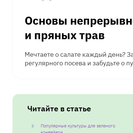
Основы непрерывн
и пряных трав
Мечтаете о салате каждый день? З
регулярного посева и забудьте о п
Читайте в статье
Популярные культуры для зеленого
конвейера