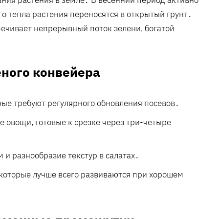
го тепла растения переносятся в открытый грунт․
ечивает непрерывный поток зелени, богатой
еного конвейера
рые требуют регулярного обновления посевов․
 овощи, готовые к срезке через три-четыре
 и разнообразие текстур в салатах․
 которые лучше всего развиваются при хорошем