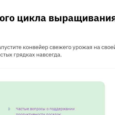
ого цикла выращивания
апустите конвейер свежего урожая на свое
устых грядках навсегда.
Частые вопросы о поддержании
продуктивности посадок