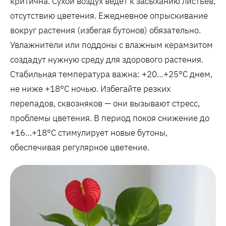
критична. Сухой воздух ведет к засыханию листьев,
отсутствию цветения. Ежедневное опрыскивание
вокруг растения (избегая бутонов) обязательно.
Увлажнители или поддоны с влажным керамзитом
создадут нужную среду для здорового растения.
Стабильная температура важна: +20…+25°C днем,
не ниже +18°C ночью. Избегайте резких
перепадов, сквозняков — они вызывают стресс,
проблемы цветения. В период покоя снижение до
+16…+18°C стимулирует новые бутоны,
обеспечивая регулярное цветение.