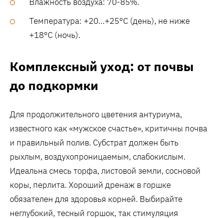
Влажность воздуха: 70-85%.
Температура: +20…+25°C (день), не ниже
+18°C (ночь).
Комплексный уход: от почвы
до подкормки
Для продолжительного цветения антуриума,
известного как «мужское счастье», критичны почва
и правильный полив. Субстрат должен быть
рыхлым, воздухопроницаемым, слабокислым.
Идеальна смесь торфа, листовой земли, сосновой
коры, перлита. Хороший дренаж в горшке
обязателен для здоровья корней. Выбирайте
неглубокий, тесный горшок, так стимуляция