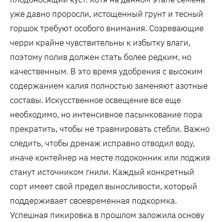
уже давно проросли‚ истощенный грунт и тесный
горшок требуют особого внимания. Созревающие
черри крайне чувствительны к избытку влаги‚
поэтому полив должен стать более редким‚ но
качественным. В это время удобрения с высоким
содержанием калия полностью заменяют азотные
составы. Искусственное освещение все еще
необходимо‚ но интенсивное пасынкование пора
прекратить‚ чтобы не травмировать стебли. Важно
следить‚ чтобы дренаж исправно отводил воду‚
иначе контейнер на месте подоконник или лоджия
станут источником гнили. Каждый конкретный
сорт имеет свой предел выносливости‚ который
поддерживает своевременная подкормка.
Успешная пикировка в прошлом заложила основу