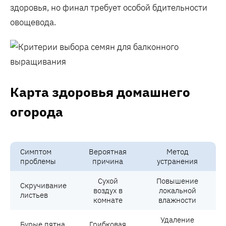
здоровья‚ но финал требует особой бдительности
овощевода.
Карта здоровья домашнего
огорода
Симптом
Вероятная
Метод
проблемы
причина
устранения
Сухой
Повышение
Скручивание
воздух в
локальной
листьев
комнате
влажности
Удаление
Бурые пятна
Грибковая