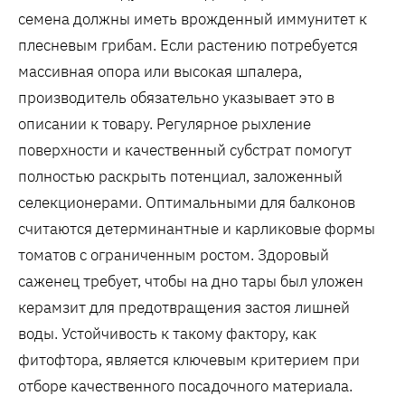
семена должны иметь врожденный иммунитет к
плесневым грибам. Если растению потребуется
массивная опора или высокая шпалера‚
производитель обязательно указывает это в
описании к товару. Регулярное рыхление
поверхности и качественный субстрат помогут
полностью раскрыть потенциал‚ заложенный
селекционерами. Оптимальными для балконов
считаются детерминантные и карликовые формы
томатов с ограниченным ростом. Здоровый
саженец требует‚ чтобы на дно тары был уложен
керамзит для предотвращения застоя лишней
воды. Устойчивость к такому фактору‚ как
фитофтора‚ является ключевым критерием при
отборе качественного посадочного материала.