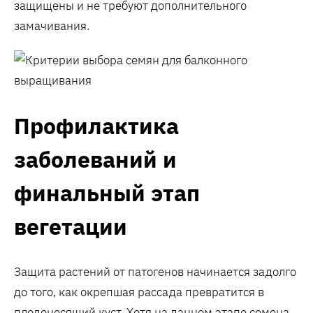
защищены и не требуют дополнительного
замачивания.
Профилактика
заболеваний и
финальный этап
вегетации
Защита растений от патогенов начинается задолго
до того‚ как окрепшая рассада превратится в
плодоносящий куст. Хотя на данном этапе семена