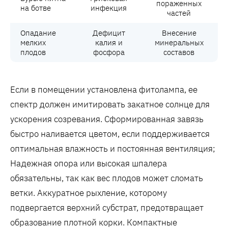
пораженных
на ботве
инфекция
частей
Опадание
Дефицит
Внесение
мелких
калия и
минеральных
плодов
фосфора
составов
Если в помещении установлена фитолампа‚ ее
спектр должен имитировать закатное солнце для
ускорения созревания. Сформированная завязь
быстро наливается цветом‚ если поддерживается
оптимальная влажность и постоянная вентиляция;
Надежная опора или высокая шпалера
обязательны‚ так как вес плодов может сломать
ветки. Аккуратное рыхление‚ которому
подвергается верхний субстрат‚ предотвращает
образование плотной корки. Компактные