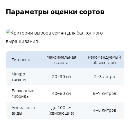
Параметры оценки сортов
Максимальная
Рекомендуемый
Тип роста
высота
объем тары
Микро-
20–30 см
2–3 литра
томаты
Балконные
40–60 см
5–7 литров
гибриды
Ампельные
до 100 см
4–5 литров
виды
(свисающие)