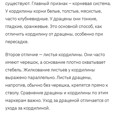
существуют. Главный признак – корневая система.
У кордилины корни белые, толстые, мясистые,
часто клубневидные. У драцены они тонкие,
гладкие, оранжевые. Это основной способ, как
отличить кордилину от драцены, особенно при
пересадке.
Второе отличие — листья кордилины. Они часто
имеют черешок, а основание плотно охватывает
стебель. Жилкование листьев у кордилины
выражено параллельно. Листья драцены,
напротив, обычно без черешка, крепятся прямо к
стволу. Сравнение драцены и кордилины по этим
маркерам важно. Уход за драценой отличается от
ухода за кордилиной.