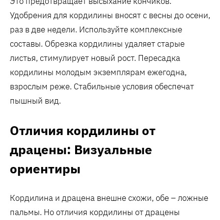
Это предотвращает высыхание кончиков.
Удобрения для кордилины вносят с весны до осени,
раз в две недели. Используйте комплексные
составы. Обрезка кордилины удаляет старые
листья, стимулирует новый рост. Пересадка
кордилины молодым экземплярам ежегодна,
взрослым реже. Стабильные условия обеспечат
пышный вид.
Отличия кордилины от
драцены: Визуальные
ориентиры
Кордилина и драцена внешне схожи, обе – ложные
пальмы. Но отличия кордилины от драцены