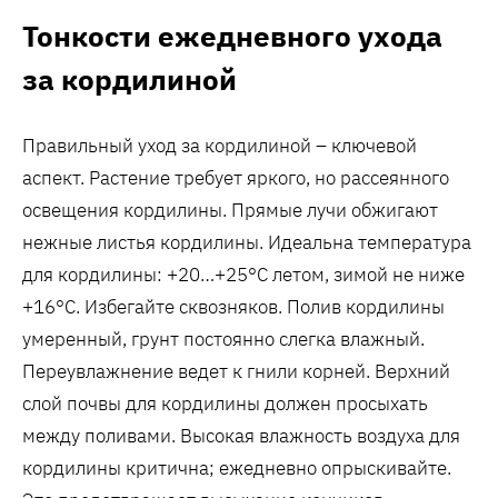
Тонкости ежедневного ухода
за кордилиной
Правильный уход за кордилиной – ключевой
аспект. Растение требует яркого, но рассеянного
освещения кордилины. Прямые лучи обжигают
нежные листья кордилины. Идеальна температура
для кордилины: +20…+25°C летом, зимой не ниже
+16°C. Избегайте сквозняков. Полив кордилины
умеренный, грунт постоянно слегка влажный.
Переувлажнение ведет к гнили корней. Верхний
слой почвы для кордилины должен просыхать
между поливами. Высокая влажность воздуха для
кордилины критична; ежедневно опрыскивайте.