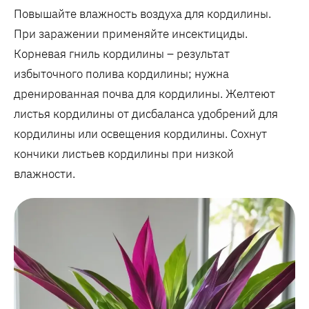
Повышайте влажность воздуха для кордилины.
При заражении применяйте инсектициды.
Корневая гниль кордилины – результат
избыточного полива кордилины; нужна
дренированная почва для кордилины. Желтеют
листья кордилины от дисбаланса удобрений для
кордилины или освещения кордилины. Сохнут
кончики листьев кордилины при низкой
влажности.