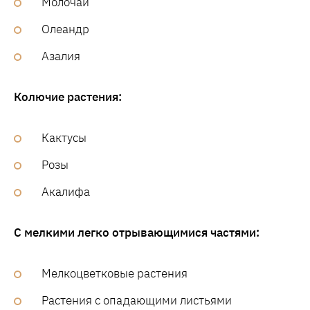
Молочаи
Олеандр
Азалия
Колючие растения:
Кактусы
Розы
Акалифа
С мелкими легко отрывающимися частями:
Мелкоцветковые растения
Растения с опадающими листьями