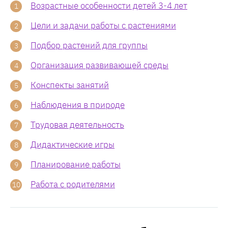
Возрастные особенности детей 3-4 лет
Цели и задачи работы с растениями
Подбор растений для группы
Организация развивающей среды
Конспекты занятий
Наблюдения в природе
Трудовая деятельность
Дидактические игры
Планирование работы
Работа с родителями