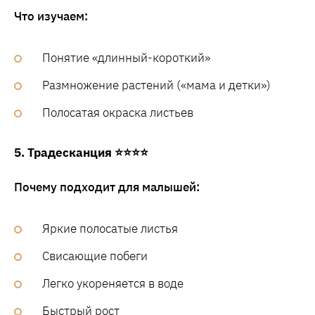
Что изучаем:
Понятие «длинный-короткий»
Размножение растений («мама и детки»)
Полосатая окраска листьев
5. Традесканция ⭐⭐⭐⭐
Почему подходит для малышей:
Яркие полосатые листья
Свисающие побеги
Легко укореняется в воде
Быстрый рост