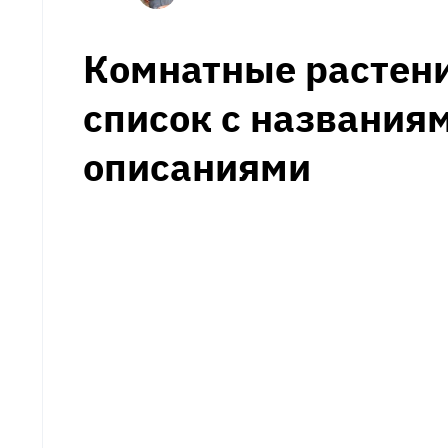
Комнатные растен
список с названиям
описаниями