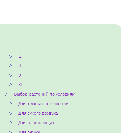
Ц
Ш
Э
Ю
Выбор растений по условиям
Для темных помещений
Для сухого воздуха
Для начинающих
Для офиса