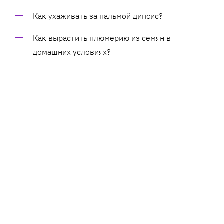
Как ухаживать за пальмой дипсис?
Как вырастить плюмерию из семян в
домашних условиях?