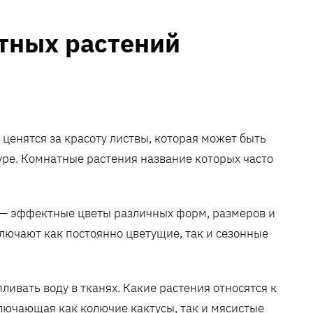
тных растений
 ценятся за красоту листвы, которая может быть
уре. Комнатные растения название которых часто
 — эффектные цветы различных форм, размеров и
лючают как постоянно цветущие, так и сезонные
ливать воду в тканях. Какие растения относятся к
лючающая как колючие кактусы, так и мясистые