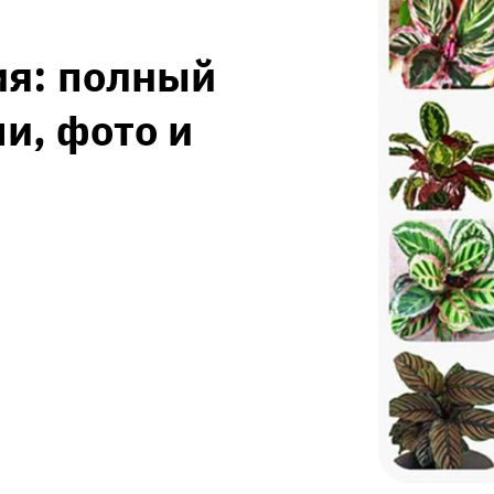
ия: полный
и, фото и