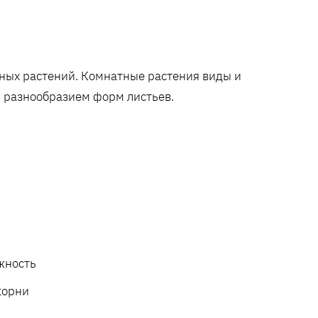
ных растений. Комнатные растения виды и
 разнообразием форм листьев.
жность
корни