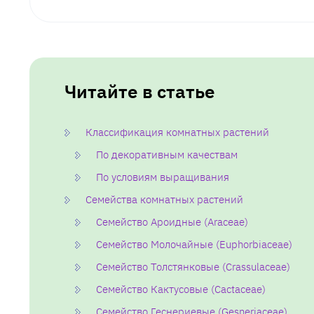
Читайте в статье
Классификация комнатных растений
По декоративным качествам
По условиям выращивания
Семейства комнатных растений
Семейство Ароидные (Araceae)
Семейство Молочайные (Euphorbiaceae)
Семейство Толстянковые (Crassulaceae)
Семейство Кактусовые (Cactaceae)
Семейство Геснериевые (Gesneriaceae)