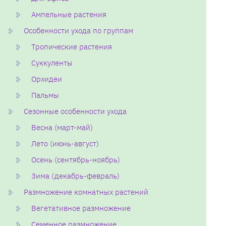
Ампельные растения
Особенности ухода по группам
Тропические растения
Суккуленты
Орхидеи
Пальмы
Сезонные особенности ухода
Весна (март-май)
Лето (июнь-август)
Осень (сентябрь-ноябрь)
Зима (декабрь-февраль)
Размножение комнатных растений
Вегетативное размножение
Семенное размножение