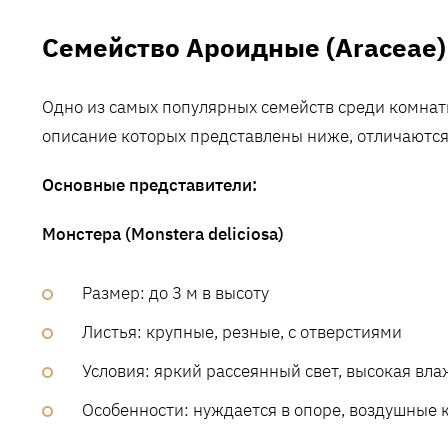
Семейство Ароидные (Araceae)
Одно из самых популярных семейств среди комнат
описание которых представлены ниже, отличаются
Основные представители:
Монстера (Monstera deliciosa)
Размер: до 3 м в высоту
Листья: крупные, резные, с отверстиями
Условия: яркий рассеянный свет, высокая вла
Особенности: нуждается в опоре, воздушные 