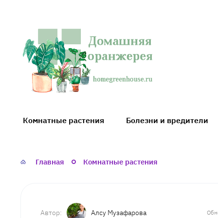
Домашняя
оранжерея
Комнатные растения
Болезни и вредители
Главная
Комнатные растения
Алсу Музафарова
Обн