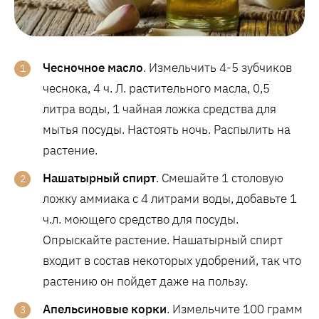
Чесночное масло
. Измельчить 4-5 зубчиков
чеснока, 4 ч. Л. растительного масла, 0,5
литра воды, 1 чайная ложка средства для
мытья посуды. Настоять ночь. Распылить на
растение.
Нашатырный спирт
. Смешайте 1 столовую
ложку аммиака с 4 литрами воды, добавьте 1
ч.л. моющего средство для посуды.
Опрыскайте растение. Нашатырный спирт
входит в состав некоторых удобрений, так что
растению он пойдет даже на пользу.
Апельсиновые корки
. Измельчите 100 грамм