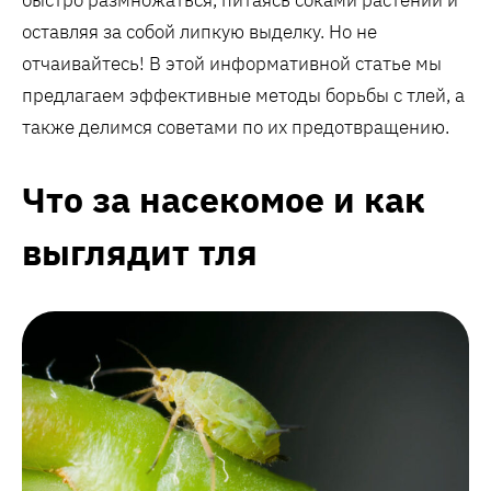
быстро размножаться, питаясь соками растений и
оставляя за собой липкую выделку. Но не
отчаивайтесь! В этой информативной статье мы
предлагаем эффективные методы борьбы с тлей, а
также делимся советами по их предотвращению.
Что за насекомое и как
выглядит тля