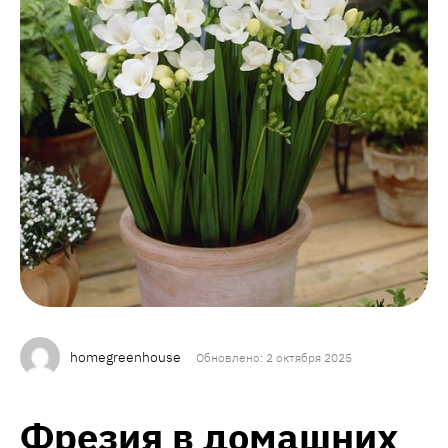
homegreenhouse
Обновлено: 2 октября 2025
Фрезия в домашних