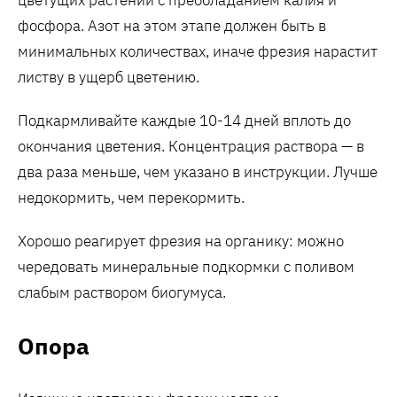
цветущих растений с преобладанием калия и
фосфора. Азот на этом этапе должен быть в
минимальных количествах, иначе фрезия нарастит
листву в ущерб цветению.
Подкармливайте каждые 10-14 дней вплоть до
окончания цветения. Концентрация раствора — в
два раза меньше, чем указано в инструкции. Лучше
недокормить, чем перекормить.
Хорошо реагирует фрезия на органику: можно
чередовать минеральные подкормки с поливом
слабым раствором биогумуса.
Опора