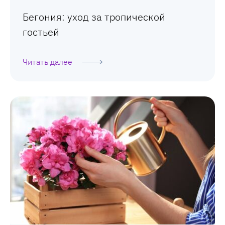
Бегония: уход за тропической
гостьей
Читать далее