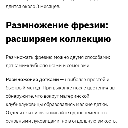
длится около 3 месяцев.
Размножение фрезии:
расширяем коллекцию
Размножать фрезию можно двумя способами:
детками-клубнепочками и семенами.
Размножение детками
— наиболее простой и
быстрый метод. При выкопке после цветения вы
обнаружите, что вокруг материнской
клубнелуковицы образовались мелкие детки.
Отделите их и высаживайте одновременно с
основными луковицами, но в отдельную емкость.