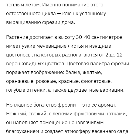
теплым летом. Именно понимание этого
естественного цикла — ключ к успешному
выращиванию фрезии дома.
Растение достигает в высоту 30-40 сантиметров,
имеет узкие мечевидные листья и изящные
цветоносы, на которых располагаются от 2 до 12
воронковидных цветков. Цветовая палитра фрезии
поражает воображение: белые, желтые,
оранжевые, розовые, красные, фиолетовые,
голубые оттенки, а также двухцветные вариации.
Но главное богатство фрезии — это её аромат.
Нежный, свежий, с легкими фруктовыми нотками,
он наполняет помещение ненавязчивым
благоуханием и создает атмосферу весеннего сада