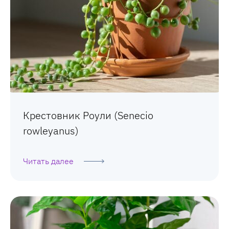
Крестовник Роули (Senecio
rowleyanus)
Читать далее