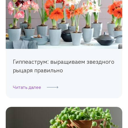
Гиппеаструм: выращиваем звездного
рыцаря правильно
Читать далее